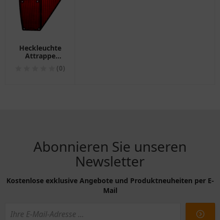
Heckleuchte
Attrappe
rechts BBS530
(0)
für Westfalia
Anhänger
Abonnieren Sie unseren
Newsletter
Kostenlose exklusive Angebote und Produktneuheiten per E-
Mail