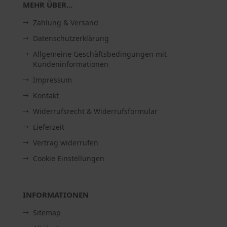
MEHR ÜBER...
Zahlung & Versand
Datenschutzerklärung
Allgemeine Geschäftsbedingungen mit
Kundeninformationen
Impressum
Kontakt
Widerrufsrecht & Widerrufsformular
Lieferzeit
Vertrag widerrufen
Cookie Einstellungen
INFORMATIONEN
Sitemap