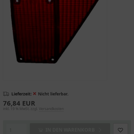
❌
Lieferzeit:
Nicht lieferbar.
76,84 EUR
inkl. 19 % MwSt. zzgl.
Versandkosten
IN DEN WARENKORB