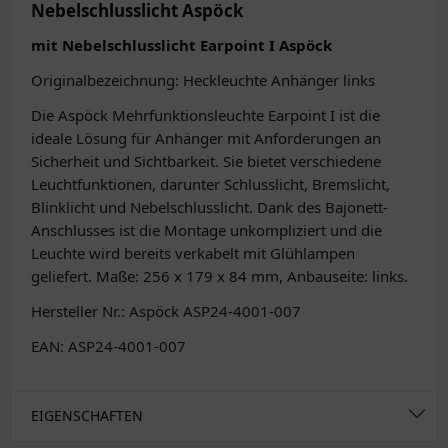
Nebelschlusslicht Aspöck
mit Nebelschlusslicht Earpoint I Aspöck
Originalbezeichnung: Heckleuchte Anhänger links
Die Aspöck Mehrfunktionsleuchte Earpoint I ist die
ideale Lösung für Anhänger mit Anforderungen an
Sicherheit und Sichtbarkeit. Sie bietet verschiedene
Leuchtfunktionen, darunter Schlusslicht, Bremslicht,
Blinklicht und Nebelschlusslicht. Dank des Bajonett-
Anschlusses ist die Montage unkompliziert und die
Leuchte wird bereits verkabelt mit Glühlampen
geliefert. Maße: 256 x 179 x 84 mm, Anbauseite: links.
Hersteller Nr.: Aspöck ASP24-4001-007
EAN: ASP24-4001-007
EIGENSCHAFTEN