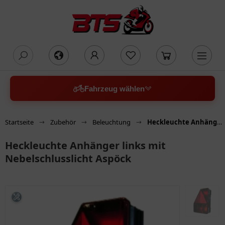
oading...
Fahrzeug wählen
Startseite
Zubehör
Beleuchtung
Heckleuchte Anhänger links mit Nebelschlusslicht Aspöck
Heckleuchte Anhänger links mit
Nebelschlusslicht Aspöck