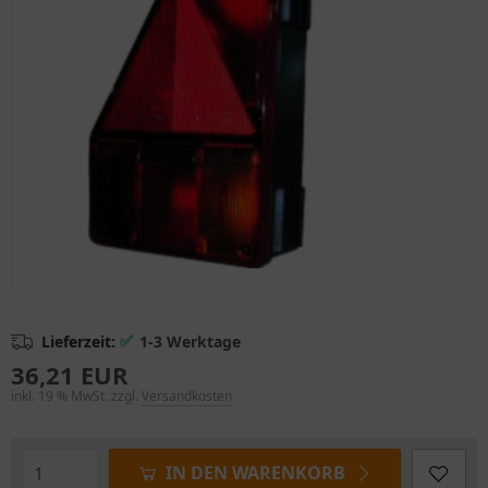
✅
Lieferzeit:
1-3 Werktage
36,21 EUR
inkl. 19 % MwSt. zzgl.
Versandkosten
IN DEN WARENKORB