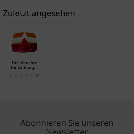
Zuletzt angesehen
✅
Heckleuchte
für Anhänger
Glas
(0)
Multipoint III
Aspöck
Abonnieren Sie unseren
Newsletter