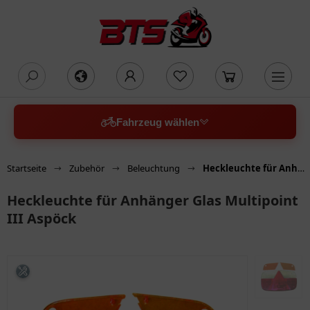
oading...
Fahrzeug wählen
Startseite
Zubehör
Beleuchtung
Heckleuchte für Anhänger Glas Multipoint III Aspöck
Heckleuchte für Anhänger Glas Multipoint
III Aspöck