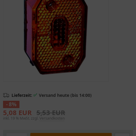
✅
Lieferzeit:
Versand heute (bis 14:00)
- 8%
5,08 EUR
5,53 EUR
inkl. 19 % MwSt. zzgl.
Versandkosten