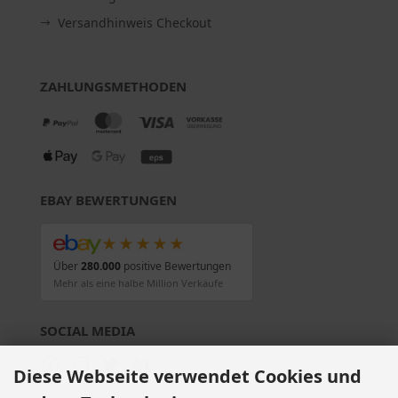
Versandhinweis Checkout
ZAHLUNGSMETHODEN
EBAY BEWERTUNGEN
★★★★★
Über
280.000
positive Bewertungen
Mehr als eine halbe Million Verkäufe
SOCIAL MEDIA
Diese Webseite verwendet Cookies und