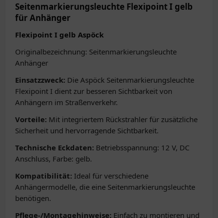
Seitenmarkierungsleuchte Flexipoint I gelb
für Anhänger
Flexipoint I gelb Aspöck
Originalbezeichnung: Seitenmarkierungsleuchte
Anhänger
Einsatzzweck:
Die Aspöck Seitenmarkierungsleuchte
Flexipoint I dient zur besseren Sichtbarkeit von
Anhängern im Straßenverkehr.
Vorteile:
Mit integriertem Rückstrahler für zusätzliche
Sicherheit und hervorragende Sichtbarkeit.
Technische Eckdaten:
Betriebsspannung: 12 V, DC
Anschluss, Farbe: gelb.
Kompatibilität:
Ideal für verschiedene
Anhängermodelle, die eine Seitenmarkierungsleuchte
benötigen.
Pflege-/Montagehinweise:
Einfach zu montieren und