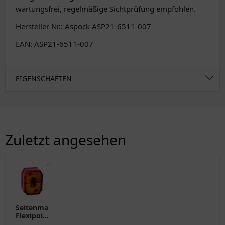
wartungsfrei, regelmäßige Sichtprüfung empfohlen.
Hersteller Nr.: Aspöck ASP21-6511-007
EAN: ASP21-6511-007
EIGENSCHAFTEN
Zuletzt angesehen
✅
Seitenmarkierungsleuchte
Flexipoint
I gelb für