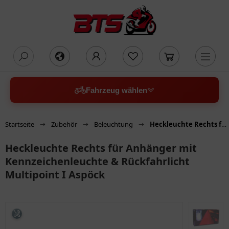
oading...
Fahrzeug wählen
Startseite
Zubehör
Beleuchtung
Heckleuchte Rechts für Anhänger mit Kennzeichenleuchte & Rückfahrlicht Multipoint I Aspöck
Heckleuchte Rechts für Anhänger mit
Kennzeichenleuchte & Rückfahrlicht
Multipoint I Aspöck