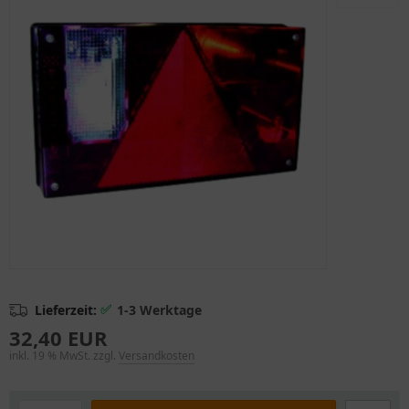
✅
Lieferzeit:
1-3 Werktage
32,40 EUR
inkl. 19 % MwSt. zzgl.
Versandkosten