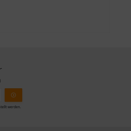
r
l
tellt werden.