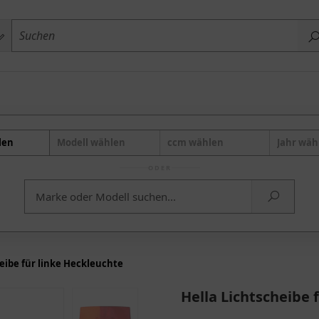
len
Modell wählen
ccm wählen
Jahr wäh
ODER
heibe für linke Heckleuchte
Hella Lichtscheibe 