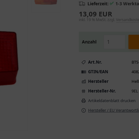
✅
Lieferzeit:
1-3 Werkt
13,09 EUR
inkl. 19 % MwSt. zzgl.
Versandkost
Anzahl
Art.Nr.
BTS
GTIN/EAN
408
Hersteller
Hell
Hersteller-Nr.
9EL
Artikeldatenblatt drucken
Hersteller / EU Verantwortl