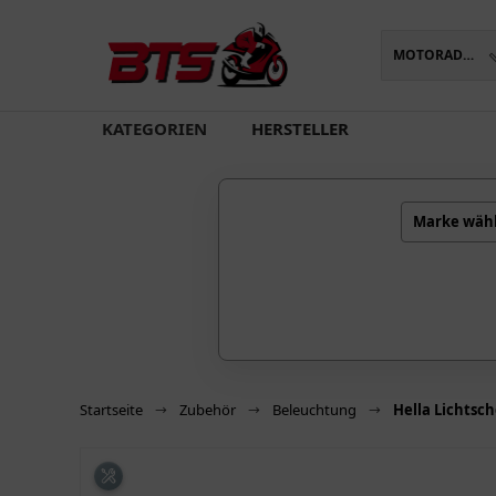
MOTORADTEILE
oading...
KATEGORIEN
HERSTELLER
Marke wäh
Startseite
Zubehör
Beleuchtung
Hella Lichtsc