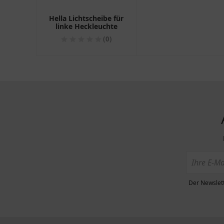
Hella Lichtscheibe für
linke Heckleuchte
(0)
Der Newslett