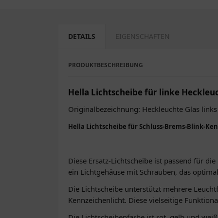
DETAILS
EIGENSCHAFTEN
PRODUKTBESCHREIBUNG
Hella Lichtscheibe für linke Heckleu
Originalbezeichnung: Heckleuchte Glas links
Hella Lichtscheibe für Schluss-Brems-Blink-Ke
Diese Ersatz-Lichtscheibe ist passend für d
ein Lichtgehäuse mit Schrauben, das optimal
Die Lichtscheibe unterstützt mehrere Leuchtf
Kennzeichenlicht. Diese vielseitige Funktiona
Die Lichtscheibenfarbe ist rot, gelb und weiß