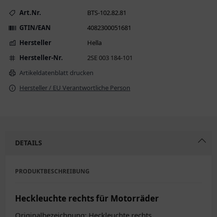
Art.Nr.
BTS-102.82.81
GTIN/EAN
4082300051681
Hersteller
Hella
Hersteller-Nr.
2SE 003 184-101
Artikeldatenblatt drucken
Hersteller / EU Verantwortliche Person
DETAILS
PRODUKTBESCHREIBUNG
Heckleuchte rechts für Motorräder
Originalbezeichnung: Heckleuchte rechts