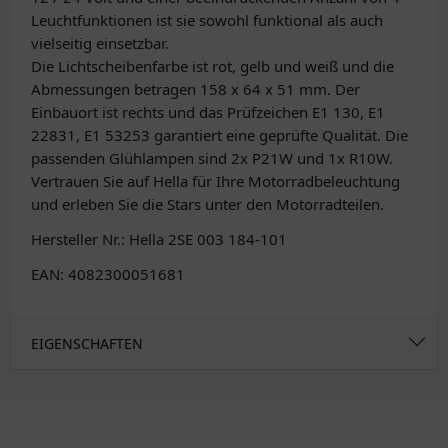
Leuchtfunktionen ist sie sowohl funktional als auch
vielseitig einsetzbar.
Die Lichtscheibenfarbe ist rot, gelb und weiß und die
Abmessungen betragen 158 x 64 x 51 mm. Der
Einbauort ist rechts und das Prüfzeichen E1 130, E1
22831, E1 53253 garantiert eine geprüfte Qualität. Die
passenden Glühlampen sind 2x P21W und 1x R10W.
Vertrauen Sie auf Hella für Ihre Motorradbeleuchtung
und erleben Sie die Stars unter den Motorradteilen.
Hersteller Nr.: Hella 2SE 003 184-101
EAN: 4082300051681
EIGENSCHAFTEN