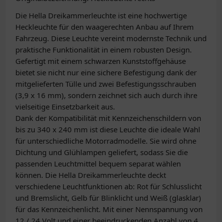
Die Hella Dreikammerleuchte ist eine hochwertige
Heckleuchte für den waagerechten Anbau auf Ihrem
Fahrzeug. Diese Leuchte vereint modernste Technik und
praktische Funktionalität in einem robusten Design.
Gefertigt mit einem schwarzen Kunststoffgehäuse
bietet sie nicht nur eine sichere Befestigung dank der
mitgelieferten Tülle und zwei Befestigungsschrauben
(3,9 x 16 mm), sondern zeichnet sich auch durch ihre
vielseitige Einsetzbarkeit aus.
Dank der Kompatibilität mit Kennzeichenschildern von
bis zu 340 x 240 mm ist diese Leuchte die ideale Wahl
für unterschiedliche Motorradmodelle. Sie wird ohne
Dichtung und Glühlampen geliefert, sodass Sie die
passenden Leuchtmittel bequem separat wählen
können. Die Hella Dreikammerleuchte deckt
verschiedene Leuchtfunktionen ab: Rot für Schlusslicht
und Bremslicht, Gelb für Blinklicht und Weiß (glasklar)
für das Kennzeichenlicht. Mit einer Nennspannung von
12 / 24 Volt und einer beeindruckenden Anzahl von 4