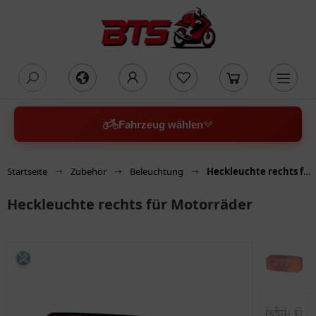
oading...
Fahrzeug wählen
Startseite
Zubehör
Beleuchtung
Heckleuchte rechts für Motorräder
Heckleuchte rechts für Motorräder