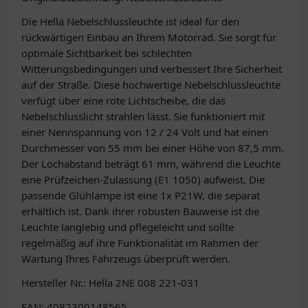
Die Hella Nebelschlussleuchte ist ideal für den
rückwärtigen Einbau an Ihrem Motorrad. Sie sorgt für
optimale Sichtbarkeit bei schlechten
Witterungsbedingungen und verbessert Ihre Sicherheit
auf der Straße. Diese hochwertige Nebelschlussleuchte
verfügt über eine rote Lichtscheibe, die das
Nebelschlusslicht strahlen lässt. Sie funktioniert mit
einer Nennspannung von 12 / 24 Volt und hat einen
Durchmesser von 55 mm bei einer Höhe von 87,5 mm.
Der Lochabstand beträgt 61 mm, während die Leuchte
eine Prüfzeichen-Zulassung (E1 1050) aufweist. Die
passende Glühlampe ist eine 1x P21W, die separat
erhältlich ist. Dank ihrer robusten Bauweise ist die
Leuchte langlebig und pflegeleicht und sollte
regelmäßig auf ihre Funktionalität im Rahmen der
Wartung Ihres Fahrzeugs überprüft werden.
Hersteller Nr.: Hella 2NE 008 221-031
EAN: 4082300148565