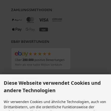
ZAHLUNGSMETHODEN
EBAY BEWERTUNGEN
★★★★★
Über
280.000
positive Bewertungen
Mehr als eine halbe Million Verkäufe
SOCIAL MEDIA
Diese Webseite verwendet Cookies und
andere Technologien
Wir verwenden Cookies und ähnliche Technologien, auch von
Alle Preise inkl. gesetzl. MwSt. zzgl.
Versandkosten
. Die durchgestrichenen Preise
Drittanbietern, um die ordentliche Funktionsweise der
entsprechen dem bisherigen Preis bei Motorradteile & Motorrad Ersatzteile.