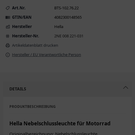
Art.Nr.
BTS-102.76.22
GTIN/EAN
4082300148565
Hersteller
Hella
Hersteller-Nr.
2NE 008 221-031
Artikeldatenblatt drucken
Hersteller / EU Verantwortliche Person
DETAILS
PRODUKTBESCHREIBUNG
Hella Nebelschlussleuchte für Motorrad
Originalbezeichnung: Nebelschlussleuchte