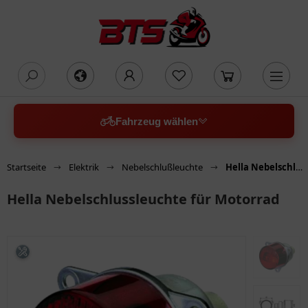
oading...
Fahrzeug wählen
Startseite
Elektrik
Nebelschlußleuchte
Hella Nebelschlussleuchte für Motorrad
Hella Nebelschlussleuchte für Motorrad