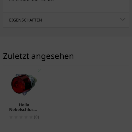
EIGENSCHAFTEN
Zuletzt angesehen
✅
Hella
Nebelschlussleuchte
für Motorrad
(0)