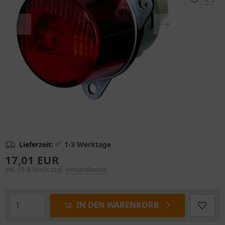
✅
Lieferzeit:
1-3 Werktage
17,01 EUR
inkl. 19 % MwSt. zzgl.
Versandkosten
IN DEN WARENKORB