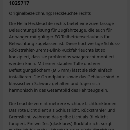
1025717
Originalbezeichnung: Heckleuchte rechts
Die Hella Heckleuchte rechts bietet eine zuverlässige
Beleuchtungslösung für Zugfahrzeuge, die auch für
Anhänger mit gültiger EG-Teilbetriebserlaubnis für
Beleuchtung zugelassen ist. Diese hochwertige Schluss-
Rückstrahler-Brems-Blink-Rückfahrleuchte ist so
konzipiert, dass sie problemlos waagerecht montiert
werden kann. Mit einer stabilen Tülle und vier
Befestigungslöchern (Ø 6 mm) lässt sie sich einfach
installieren. Die Grundplatte sowie das Gehäuse sind in
klassischem Schwarz gehalten und fügen sich
harmonisch in das Gesamtbild des Fahrzeugs ein.
Die Leuchte vereint mehrere wichtige Lichtfunktionen:
Das rote Licht dient als Schlusslicht, Rückstrahler und
Bremslicht, während das gelbe Licht als Blinklicht
fungiert. Ein weißes (glasklares) Rückfahrlicht sorgt