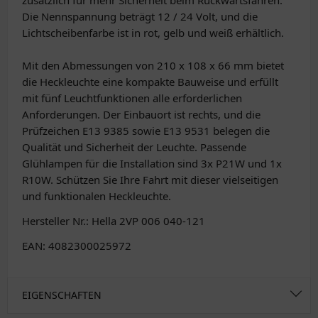
zusätzlich für mehr Sicherheit beim Rückwärtsfahren.
Die Nennspannung beträgt 12 / 24 Volt, und die
Lichtscheibenfarbe ist in rot, gelb und weiß erhältlich.
Mit den Abmessungen von 210 x 108 x 66 mm bietet
die Heckleuchte eine kompakte Bauweise und erfüllt
mit fünf Leuchtfunktionen alle erforderlichen
Anforderungen. Der Einbauort ist rechts, und die
Prüfzeichen E13 9385 sowie E13 9531 belegen die
Qualität und Sicherheit der Leuchte. Passende
Glühlampen für die Installation sind 3x P21W und 1x
R10W. Schützen Sie Ihre Fahrt mit dieser vielseitigen
und funktionalen Heckleuchte.
Hersteller Nr.: Hella 2VP 006 040-121
EAN: 4082300025972
EIGENSCHAFTEN