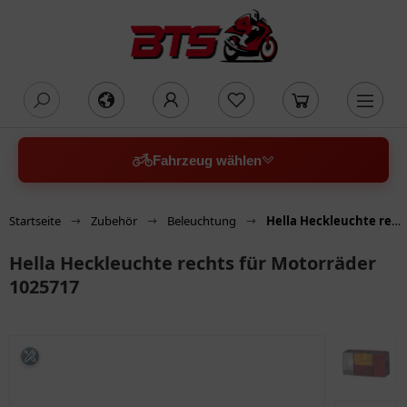
oading...
Fahrzeug wählen
Startseite
Zubehör
Beleuchtung
Hella Heckleuchte rechts für Motorräder 1025717
Hella Heckleuchte rechts für Motorräder
1025717