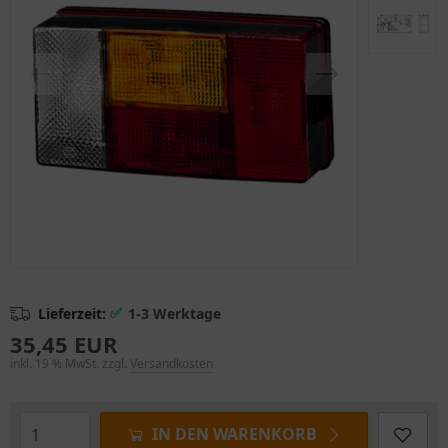
✅
Lieferzeit:
1-3 Werktage
35,45 EUR
inkl. 19 % MwSt. zzgl.
Versandkosten
IN DEN WARENKORB