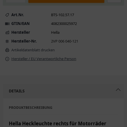
Art.Nr.
BTS-102.57.17
GTIN/EAN
4082300025972
Hersteller
Hella
Hersteller-Nr.
2VP 006 040-121
Artikeldatenblatt drucken
Hersteller / EU Verantwortliche Person
DETAILS
PRODUKTBESCHREIBUNG
Hella Heckleuchte rechts für Motorräder