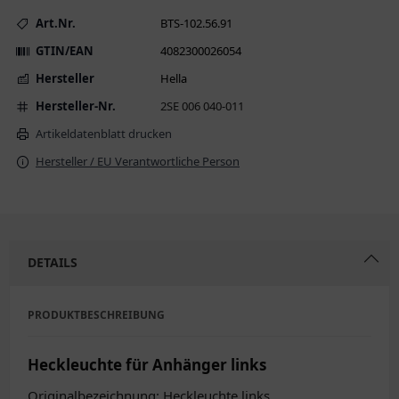
Art.Nr.
BTS-102.56.91
GTIN/EAN
4082300026054
Hersteller
Hella
Hersteller-Nr.
2SE 006 040-011
Artikeldatenblatt drucken
Hersteller / EU Verantwortliche Person
DETAILS
PRODUKTBESCHREIBUNG
Heckleuchte für Anhänger links
Originalbezeichnung: Heckleuchte links