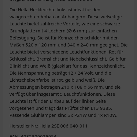
Die Hella Heckleuchte links ist ideal für den
waagerechten Anbau an Anhängern. Diese vielseitige
Leuchte bietet zahlreiche Vorteile, wie eine schwarze
Grundplatte mit 4 Löchern (Ø 6 mm) zur einfachen
Befestigung. Sie ist für Kennzeichenschilder mit den
Maßen 520 x 120 mm und 340 x 240 mm geeignet. Die
Leuchte bietet verschiedene Leuchtfunktionen: Rot für
Schlusslicht, Bremslicht und Nebelschlusslicht, Gelb für
Blinklicht und Weiß (glasklar) für das Kennzeichenlicht.
Die Nennspannung beträgt 12 / 24 Volt, und die
Lichtscheibenfarbe ist rot, gelb und weiß. Die
Abmessungen betragen 210 x 108 x 66 mm, und sie
verfügt über insgesamt 5 Leuchtfunktionen. Diese
Leuchte ist für den Einbau auf der linken Seite
vorgesehen und trägt das Prüfzeichen E13 9385.
Passende Glühlampen sind 3x P21W und 1x R10W.
Hersteller Nr.: Hella 2SE 006 040-011
EAN: 4082300026054