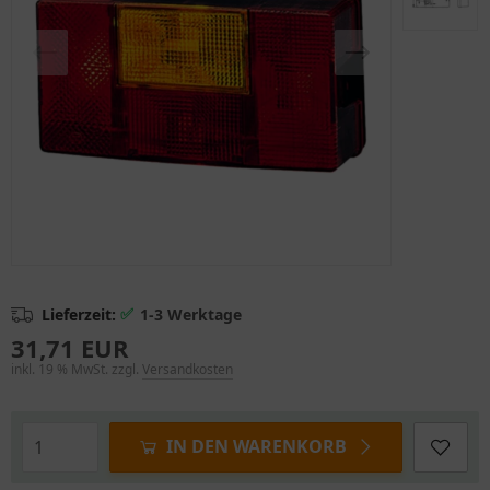
✅
Lieferzeit:
1-3 Werktage
31,71 EUR
inkl. 19 % MwSt. zzgl.
Versandkosten
IN DEN WARENKORB