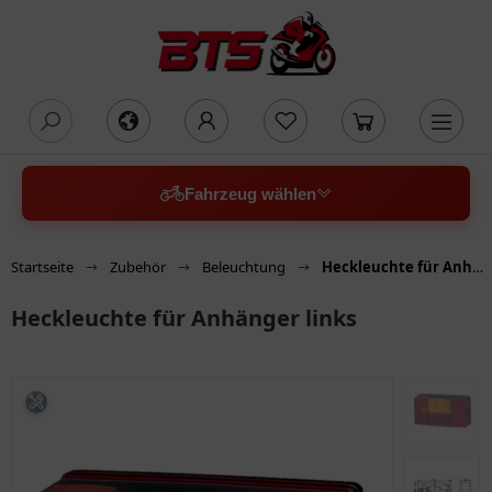
oading...
Fahrzeug wählen
Startseite
Zubehör
Beleuchtung
Heckleuchte für Anhänger links
Heckleuchte für Anhänger links