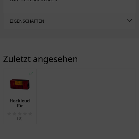
EIGENSCHAFTEN
Zuletzt angesehen
✅
Heckleuchte
für
Anhänger
links
(0)