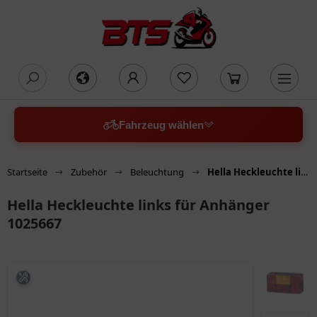
oading...
Fahrzeug wählen
Startseite
Zubehör
Beleuchtung
Hella Heckleuchte links für Anhänger 1025667
Hella Heckleuchte links für Anhänger
1025667