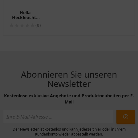
Hella
Heckleuchte
links für
(0)
Anhänger
1025667
Abonnieren Sie unseren
Newsletter
Kostenlose exklusive Angebote und Produktneuheiten per E-
Mail
Der Newsletter ist kostenlos und kann jederzeit hier oder in Ihrem
Kundenkonto wieder abbestellt werden.