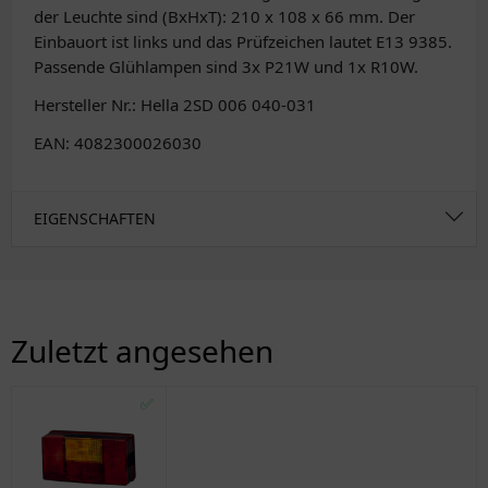
der Leuchte sind (BxHxT): 210 x 108 x 66 mm. Der
Einbauort ist links und das Prüfzeichen lautet E13 9385.
Passende Glühlampen sind 3x P21W und 1x R10W.
Hersteller Nr.: Hella 2SD 006 040-031
EAN: 4082300026030
EIGENSCHAFTEN
Zuletzt angesehen
✅