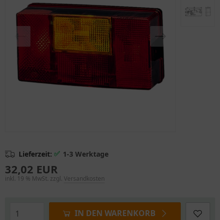
✅
Lieferzeit:
1-3 Werktage
32,02 EUR
inkl. 19 % MwSt. zzgl.
Versandkosten
IN DEN WARENKORB