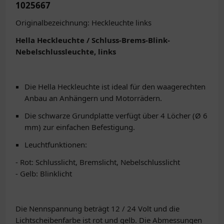
1025667
Originalbezeichnung: Heckleuchte links
Hella Heckleuchte / Schluss-Brems-Blink-
Nebelschlussleuchte, links
Die Hella Heckleuchte ist ideal für den waagerechten
Anbau an Anhängern und Motorrädern.
Die schwarze Grundplatte verfügt über 4 Löcher (Ø 6
mm) zur einfachen Befestigung.
Leuchtfunktionen:
- Rot: Schlusslicht, Bremslicht, Nebelschlusslicht
- Gelb: Blinklicht
Die Nennspannung beträgt 12 / 24 Volt und die
Lichtscheibenfarbe ist rot und gelb. Die Abmessungen