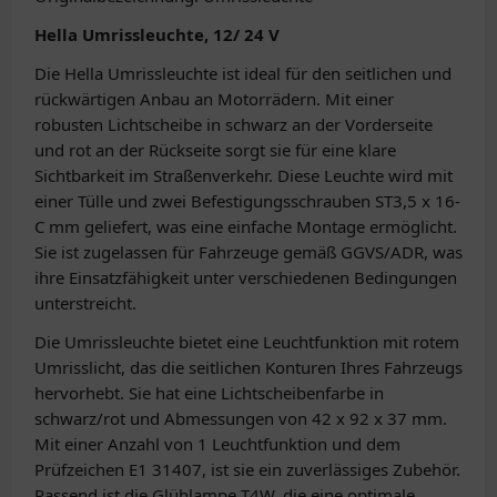
Hella Umrissleuchte, 12/ 24 V
Die Hella Umrissleuchte ist ideal für den seitlichen und
rückwärtigen Anbau an Motorrädern. Mit einer
robusten Lichtscheibe in schwarz an der Vorderseite
und rot an der Rückseite sorgt sie für eine klare
Sichtbarkeit im Straßenverkehr. Diese Leuchte wird mit
einer Tülle und zwei Befestigungsschrauben ST3,5 x 16-
C mm geliefert, was eine einfache Montage ermöglicht.
Sie ist zugelassen für Fahrzeuge gemäß GGVS/ADR, was
ihre Einsatzfähigkeit unter verschiedenen Bedingungen
unterstreicht.
Die Umrissleuchte bietet eine Leuchtfunktion mit rotem
Umrisslicht, das die seitlichen Konturen Ihres Fahrzeugs
hervorhebt. Sie hat eine Lichtscheibenfarbe in
schwarz/rot und Abmessungen von 42 x 92 x 37 mm.
Mit einer Anzahl von 1 Leuchtfunktion und dem
Prüfzeichen E1 31407, ist sie ein zuverlässiges Zubehör.
Passend ist die Glühlampe T4W, die eine optimale