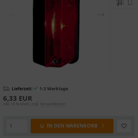
✅
Lieferzeit:
1-3 Werktage
6,33 EUR
inkl. 19 % MwSt. zzgl.
Versandkosten
IN DEN WARENKORB