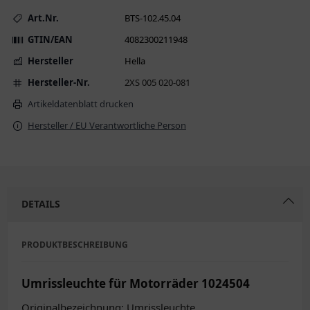
Art.Nr.
BTS-102.45.04
GTIN/EAN
4082300211948
Hersteller
Hella
Hersteller-Nr.
2XS 005 020-081
Artikeldatenblatt drucken
Hersteller / EU Verantwortliche Person
DETAILS
PRODUKTBESCHREIBUNG
Umrissleuchte für Motorräder 1024504
Originalbezeichnung: Umrissleuchte