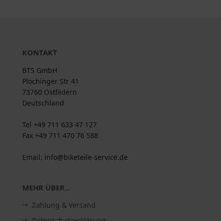
KONTAKT
BTS GmbH
Plochinger Str 41
73760 Ostfildern
Deutschland
Tel +49 711 633 47 127
Fax +49 711 470 76 588
Email: info@biketeile-service.de
MEHR ÜBER...
Zahlung & Versand
Datenschutzerklärung