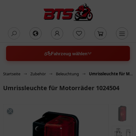
oading...
Fahrzeug wählen
Startseite
Zubehör
Beleuchtung
Umrissleuchte für Motorräder 1024504
Umrissleuchte für Motorräder 1024504