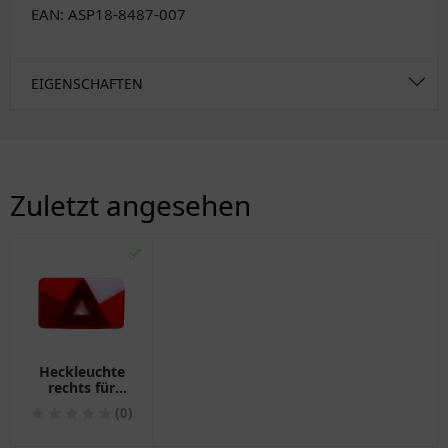
EAN: ASP18-8487-007
EIGENSCHAFTEN
Zuletzt angesehen
✅
Heckleuchte
rechts für
Anhänger
(0)
Multipoint V
Aspöck