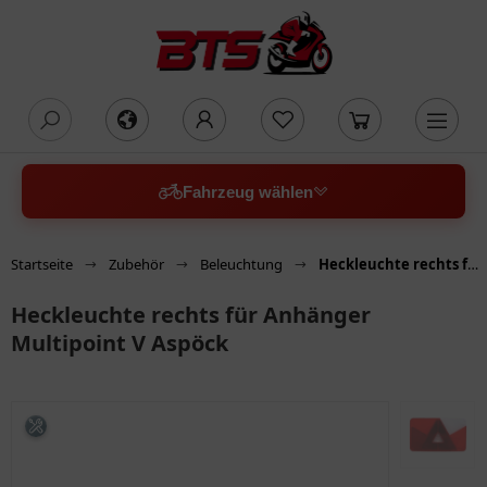
oading...
Fahrzeug wählen
Startseite
Zubehör
Beleuchtung
Heckleuchte rechts für Anhänger Multipoint V Aspöck
Heckleuchte rechts für Anhänger
Multipoint V Aspöck