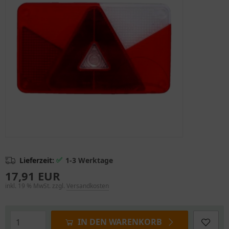
✅
Lieferzeit:
1-3 Werktage
17,91 EUR
inkl. 19 % MwSt. zzgl.
Versandkosten
IN DEN WARENKORB