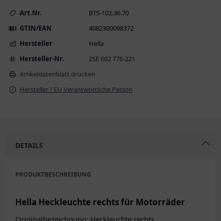
Art.Nr.
BTS-102.36.70
GTIN/EAN
4082300098372
Hersteller
Hella
Hersteller-Nr.
2SE 002 776-221
Artikeldatenblatt drucken
Hersteller / EU Verantwortliche Person
DETAILS
PRODUKTBESCHREIBUNG
Hella Heckleuchte rechts für Motorräder
Originalbezeichnung: Heckleuchte rechts