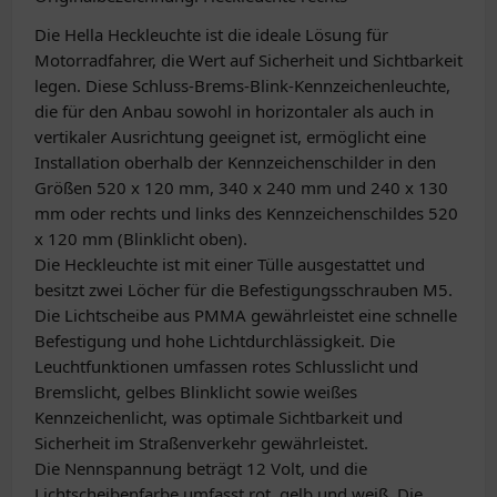
Die Hella Heckleuchte ist die ideale Lösung für
Motorradfahrer, die Wert auf Sicherheit und Sichtbarkeit
legen. Diese Schluss-Brems-Blink-Kennzeichenleuchte,
die für den Anbau sowohl in horizontaler als auch in
vertikaler Ausrichtung geeignet ist, ermöglicht eine
Installation oberhalb der Kennzeichenschilder in den
Größen 520 x 120 mm, 340 x 240 mm und 240 x 130
mm oder rechts und links des Kennzeichenschildes 520
x 120 mm (Blinklicht oben).
Die Heckleuchte ist mit einer Tülle ausgestattet und
besitzt zwei Löcher für die Befestigungsschrauben M5.
Die Lichtscheibe aus PMMA gewährleistet eine schnelle
Befestigung und hohe Lichtdurchlässigkeit. Die
Leuchtfunktionen umfassen rotes Schlusslicht und
Bremslicht, gelbes Blinklicht sowie weißes
Kennzeichenlicht, was optimale Sichtbarkeit und
Sicherheit im Straßenverkehr gewährleistet.
Die Nennspannung beträgt 12 Volt, und die
Lichtscheibenfarbe umfasst rot, gelb und weiß. Die