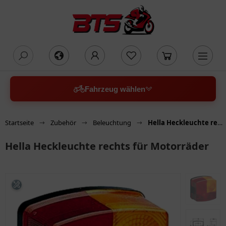
oading...
Fahrzeug wählen
Startseite
Zubehör
Beleuchtung
Hella Heckleuchte rechts für Motorräder
Hella Heckleuchte rechts für Motorräder