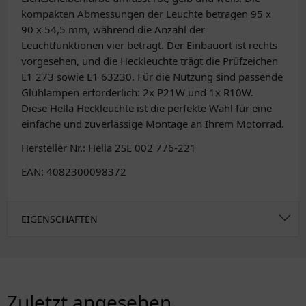
kompakten Abmessungen der Leuchte betragen 95 x
90 x 54,5 mm, während die Anzahl der
Leuchtfunktionen vier beträgt. Der Einbauort ist rechts
vorgesehen, und die Heckleuchte trägt die Prüfzeichen
E1 273 sowie E1 63230. Für die Nutzung sind passende
Glühlampen erforderlich: 2x P21W und 1x R10W.
Diese Hella Heckleuchte ist die perfekte Wahl für eine
einfache und zuverlässige Montage an Ihrem Motorrad.
Hersteller Nr.: Hella 2SE 002 776-221
EAN: 4082300098372
EIGENSCHAFTEN
Zuletzt angesehen