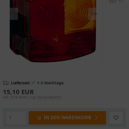
✅
Lieferzeit:
1-3 Werktage
15,10 EUR
inkl. 19 % MwSt. zzgl.
Versandkosten
IN DEN WARENKORB