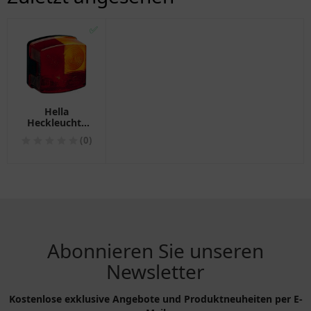
✅
Hella
Heckleuchte
rechts für
(0)
Motorräder
Abonnieren Sie unseren
Newsletter
Kostenlose exklusive Angebote und Produktneuheiten per E-