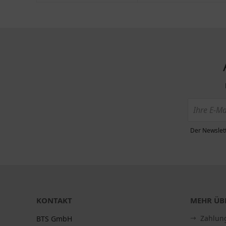
Der Newslett
KONTAKT
MEHR ÜBE
Zahlun
BTS GmbH