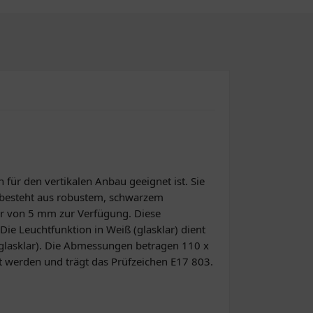
 für den vertikalen Anbau geeignet ist. Sie
 besteht aus robustem, schwarzem
er von 5 mm zur Verfügung. Diese
Die Leuchtfunktion in Weiß (glasklar) dient
 (glasklar). Die Abmessungen betragen 110 x
rt werden und trägt das Prüfzeichen E17 803.