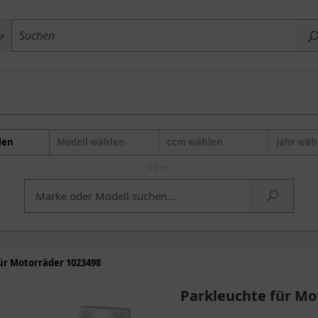
len
Modell wählen
ccm wählen
Jahr wäh
ODER
ür Motorräder 1023498
Parkleuchte für Mo