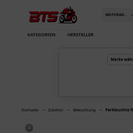
MOTORADTEILE
oading...
KATEGORIEN
HERSTELLER
Marke wäh
Startseite
Zubehör
Beleuchtung
Parkleuchte f