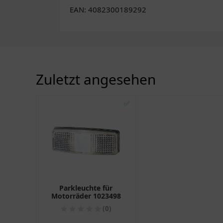
EAN: 4082300189292
Zuletzt angesehen
✅
Parkleuchte für
Motorräder 1023498
(0)