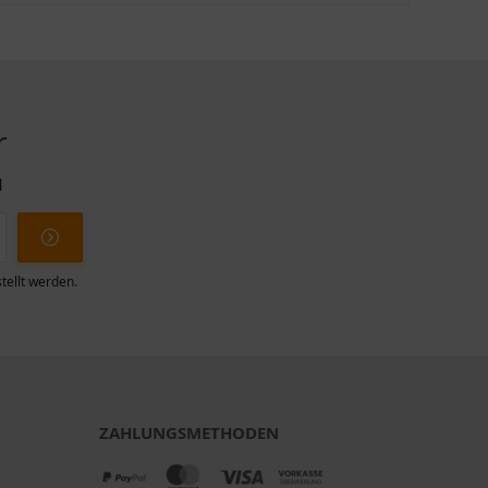
r
l
tellt werden.
ZAHLUNGSMETHODEN