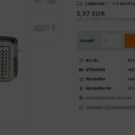
✅
Lieferzeit:
1-3 Werkt
5,37 EUR
inkl. 19 % MwSt. zzgl.
Versandkost
Anzahl
Art.Nr.
BTS
GTIN/EAN
408
Hersteller
Hell
Hersteller-Nr.
2PF
Artikeldatenblatt drucken
Hersteller / EU Verantwortl