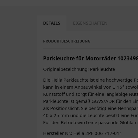
DETAILS
EIGENSCHAFTEN
PRODUKTBESCHREIBUNG
Parkleuchte für Motorräder 102349
Originalbezeichnung: Parkleuchte
Die Hella Parkleuchte ist eine hochwertige P
kann in einem Anbauwinkel von ± 15° sowoh
Kunststoff und sorgt für eine langlebige N
Parkleuchte ist gemäß GGVS/ADR für den Eins
als Positionslicht. Sie benötigt eine Nennsp
40 x 25 mm und die Leuchte besitzt eine Fun
Für den Betrieb wird eine passende Glühl
Hersteller Nr.: Hella 2PF 006 717-011