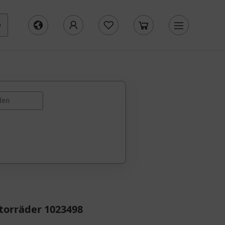
len
torräder 1023498