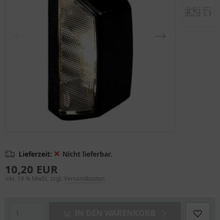
❌
Lieferzeit:
Nicht lieferbar.
10,20 EUR
inkl. 19 % MwSt. zzgl.
Versandkosten
IN DEN WARENKORB