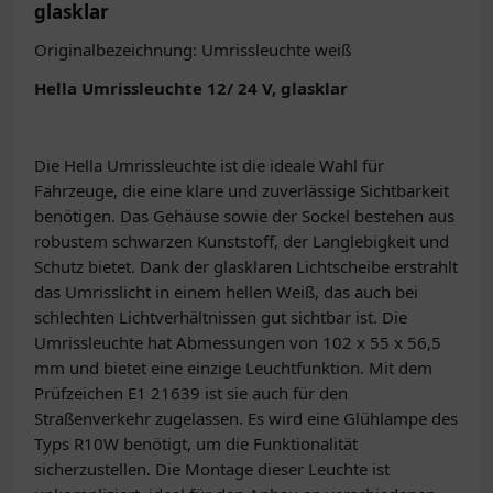
glasklar
Originalbezeichnung: Umrissleuchte weiß
Hella Umrissleuchte 12/ 24 V, glasklar
Die Hella Umrissleuchte ist die ideale Wahl für
Fahrzeuge, die eine klare und zuverlässige Sichtbarkeit
benötigen. Das Gehäuse sowie der Sockel bestehen aus
robustem schwarzen Kunststoff, der Langlebigkeit und
Schutz bietet. Dank der glasklaren Lichtscheibe erstrahlt
das Umrisslicht in einem hellen Weiß, das auch bei
schlechten Lichtverhältnissen gut sichtbar ist. Die
Umrissleuchte hat Abmessungen von 102 x 55 x 56,5
mm und bietet eine einzige Leuchtfunktion. Mit dem
Prüfzeichen E1 21639 ist sie auch für den
Straßenverkehr zugelassen. Es wird eine Glühlampe des
Typs R10W benötigt, um die Funktionalität
sicherzustellen. Die Montage dieser Leuchte ist