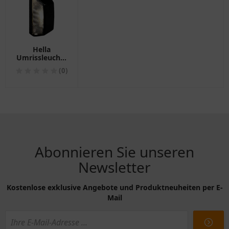
Hella
Umrissleuchte
für
(0)
Motorräder
12/24 V,
glasklar
Abonnieren Sie unseren
Newsletter
Kostenlose exklusive Angebote und Produktneuheiten per E-
Mail