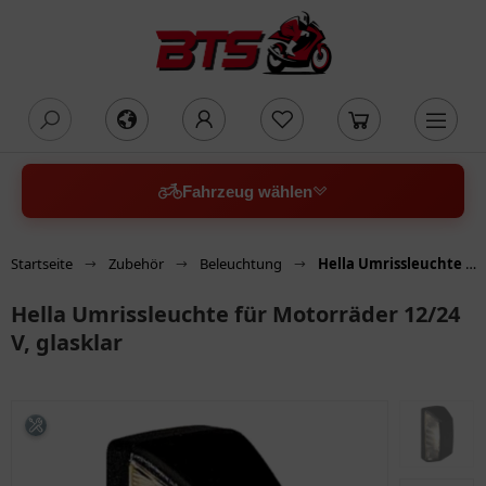
oading...
Fahrzeug wählen
Startseite
Zubehör
Beleuchtung
Hella Umrissleuchte für Motorräder 12/24 V, glasklar
Hella Umrissleuchte für Motorräder 12/24
V, glasklar