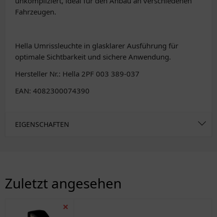
unkompliziert, ideal für den Anbau an verschiedenen
Fahrzeugen.
Hella Umrissleuchte in glasklarer Ausführung für
optimale Sichtbarkeit und sichere Anwendung.
Hersteller Nr.: Hella 2PF 003 389-037
EAN: 4082300074390
EIGENSCHAFTEN
Zuletzt angesehen
❌