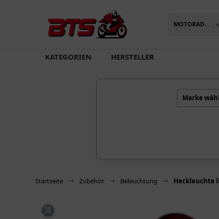
MOTORADTEILE
oading...
KATEGORIEN
HERSTELLER
Marke wäh
Startseite
Zubehör
Beleuchtung
Heckleuchte li