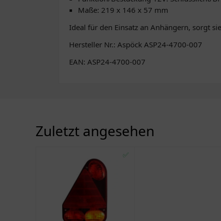
Maße: 219 x 146 x 57 mm
Ideal für den Einsatz an Anhängern, sorgt sie
Hersteller Nr.: Aspöck ASP24-4700-007
EAN: ASP24-4700-007
Zuletzt angesehen
✅