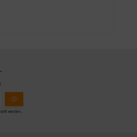
r
l
tellt werden.