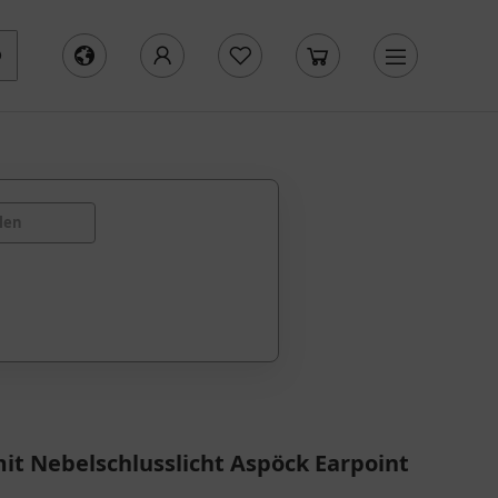
len
mit Nebelschlusslicht Aspöck Earpoint