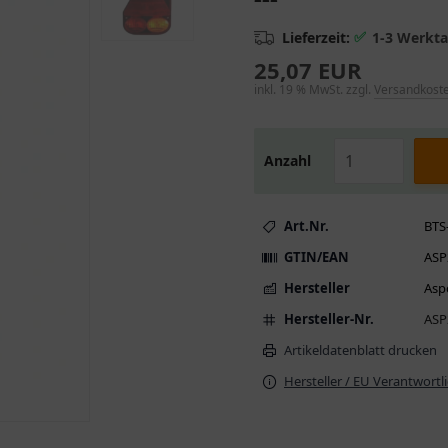
✅
Lieferzeit:
1-3 Werkt
25,07 EUR
inkl. 19 % MwSt. zzgl.
Versandkost
Anzahl
Art.Nr.
BTS
GTIN/EAN
ASP
Hersteller
Asp
Hersteller-Nr.
ASP
Artikeldatenblatt drucken
Hersteller / EU Verantwortl