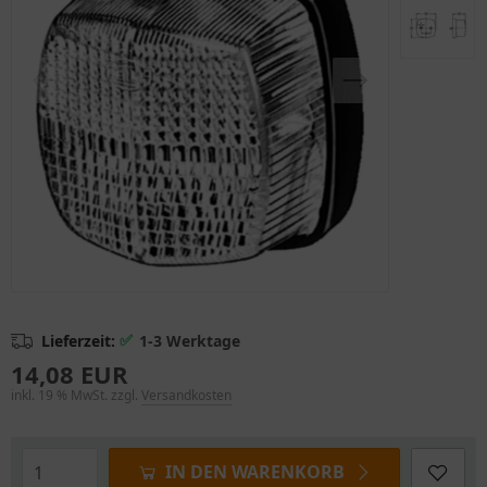
✅
Lieferzeit:
1-3 Werktage
14,08 EUR
inkl. 19 % MwSt. zzgl.
Versandkosten
IN DEN WARENKORB