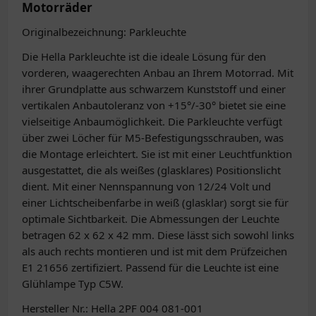
Motorräder
Originalbezeichnung: Parkleuchte
Die Hella Parkleuchte ist die ideale Lösung für den
vorderen, waagerechten Anbau an Ihrem Motorrad. Mit
ihrer Grundplatte aus schwarzem Kunststoff und einer
vertikalen Anbautoleranz von +15°/-30° bietet sie eine
vielseitige Anbaumöglichkeit. Die Parkleuchte verfügt
über zwei Löcher für M5-Befestigungsschrauben, was
die Montage erleichtert. Sie ist mit einer Leuchtfunktion
ausgestattet, die als weißes (glasklares) Positionslicht
dient. Mit einer Nennspannung von 12/24 Volt und
einer Lichtscheibenfarbe in weiß (glasklar) sorgt sie für
optimale Sichtbarkeit. Die Abmessungen der Leuchte
betragen 62 x 62 x 42 mm. Diese lässt sich sowohl links
als auch rechts montieren und ist mit dem Prüfzeichen
E1 21656 zertifiziert. Passend für die Leuchte ist eine
Glühlampe Typ C5W.
Hersteller Nr.: Hella 2PF 004 081-001