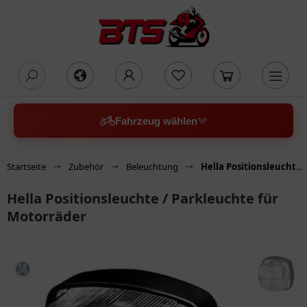
oading...
Fahrzeug wählen
Startseite
Zubehör
Beleuchtung
Hella Positionsleuchte / Parkleuchte für Motorräder
Hella Positionsleuchte / Parkleuchte für
Motorräder