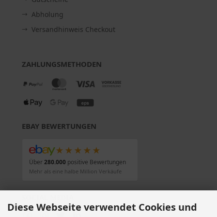
Abholung
Versandhinweis Checkout
ZAHLUNGSMETHODEN
EBAY BEWERTUNGEN
★★★★★
Über
280.000
positive Bewertungen
Mehr als eine halbe Million Verkäufe
SOCIAL MEDIA
Diese Webseite verwendet Cookies und