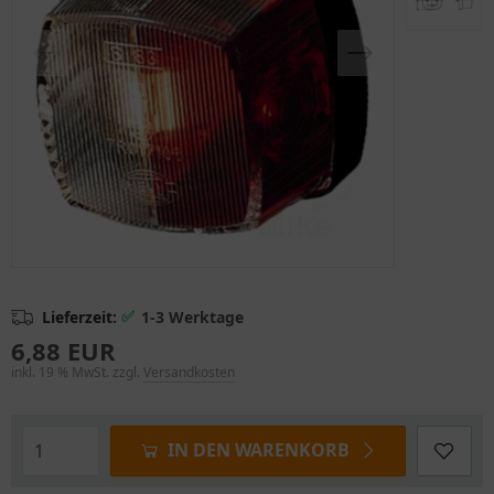
✅
Lieferzeit:
1-3 Werktage
6,88 EUR
inkl. 19 % MwSt. zzgl.
Versandkosten
IN DEN WARENKORB