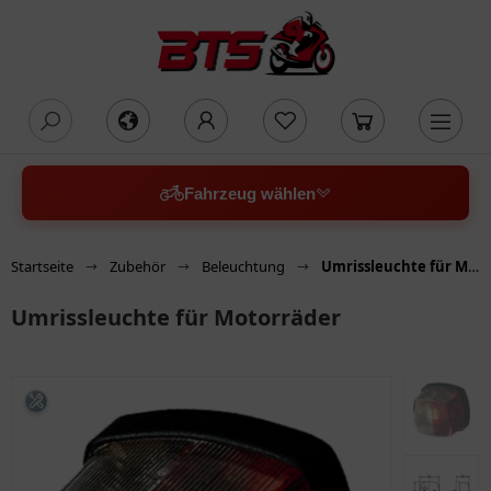
oading...
Fahrzeug wählen
Startseite
Zubehör
Beleuchtung
Umrissleuchte für Motorräder
Umrissleuchte für Motorräder