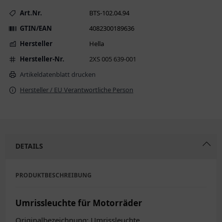
Art.Nr.
BTS-102.04.94
GTIN/EAN
4082300189636
Hersteller
Hella
Hersteller-Nr.
2XS 005 639-001
Artikeldatenblatt drucken
Hersteller / EU Verantwortliche Person
DETAILS
PRODUKTBESCHREIBUNG
Umrissleuchte für Motorräder
Originalbezeichnung: Umrissleuchte