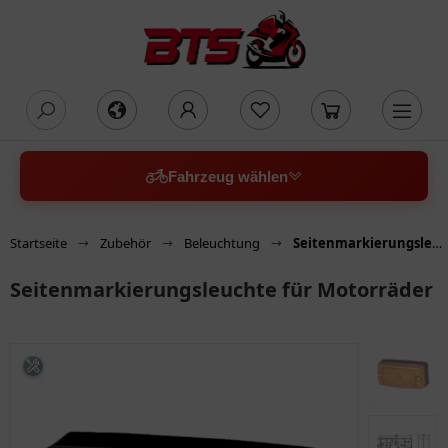
oading...
Fahrzeug wählen
Startseite
Zubehör
Beleuchtung
Seitenmarkierungsleuchte für Motorräder
Seitenmarkierungsleuchte für Motorräder