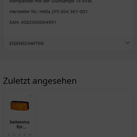
kompatibel mit der Glühlampe 1x R5W.
Hersteller Nr.: Hella 2PS 004 361-001
EAN: 4082300004991
EIGENSCHAFTEN
Zuletzt angesehen
✅
Seitenmarkierungsleuchte
für
Motorräder