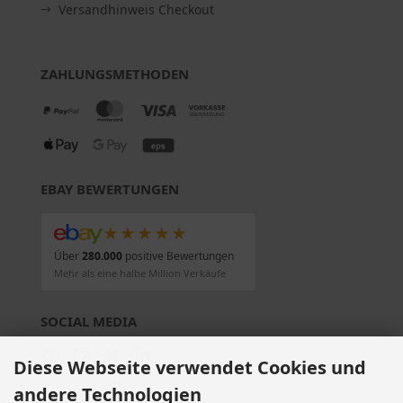
Versandhinweis Checkout
ZAHLUNGSMETHODEN
EBAY BEWERTUNGEN
★★★★★
Über
280.000
positive Bewertungen
Mehr als eine halbe Million Verkäufe
SOCIAL MEDIA
Diese Webseite verwendet Cookies und
andere Technologien