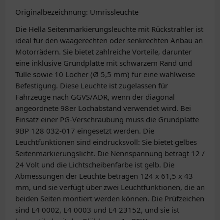
Originalbezeichnung: Umrissleuchte
Die Hella Seitenmarkierungsleuchte mit Rückstrahler ist
ideal für den waagerechten oder senkrechten Anbau an
Motorrädern. Sie bietet zahlreiche Vorteile, darunter
eine inklusive Grundplatte mit schwarzem Rand und
Tülle sowie 10 Löcher (Ø 5,5 mm) für eine wahlweise
Befestigung. Diese Leuchte ist zugelassen für
Fahrzeuge nach GGVS/ADR, wenn der diagonal
angeordnete 98er Lochabstand verwendet wird. Bei
Einsatz einer PG-Verschraubung muss die Grundplatte
9BP 128 032-017 eingesetzt werden. Die
Leuchtfunktionen sind eindrucksvoll: Sie bietet gelbes
Seitenmarkierungslicht. Die Nennspannung beträgt 12 /
24 Volt und die Lichtscheibenfarbe ist gelb. Die
Abmessungen der Leuchte betragen 124 x 61,5 x 43
mm, und sie verfügt über zwei Leuchtfunktionen, die an
beiden Seiten montiert werden können. Die Prüfzeichen
sind E4 0002, E4 0003 und E4 23152, und sie ist