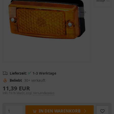
✅
Lieferzeit:
1-3 Werktage
Beliebt
30+ verkauft
11,39 EUR
inkl. 19 % MwSt. zzgl.
Versandkosten
IN DEN WARENKORB