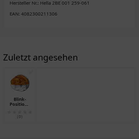
Hersteller Nr.: Hella 2BE 001 259-061
EAN: 4082300211306
Zuletzt angesehen
✅
Blink-
Positionsleuchte
für
Motorräder
(0)