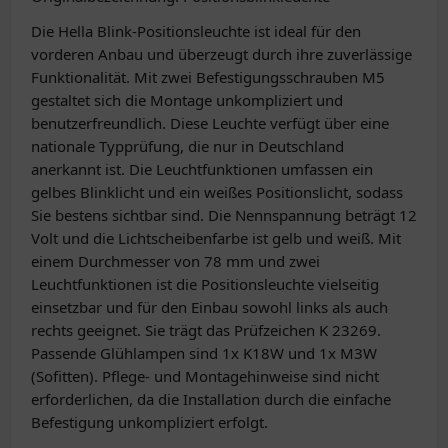
Die Hella Blink-Positionsleuchte ist ideal für den
vorderen Anbau und überzeugt durch ihre zuverlässige
Funktionalität. Mit zwei Befestigungsschrauben M5
gestaltet sich die Montage unkompliziert und
benutzerfreundlich. Diese Leuchte verfügt über eine
nationale Typprüfung, die nur in Deutschland
anerkannt ist. Die Leuchtfunktionen umfassen ein
gelbes Blinklicht und ein weißes Positionslicht, sodass
Sie bestens sichtbar sind. Die Nennspannung beträgt 12
Volt und die Lichtscheibenfarbe ist gelb und weiß. Mit
einem Durchmesser von 78 mm und zwei
Leuchtfunktionen ist die Positionsleuchte vielseitig
einsetzbar und für den Einbau sowohl links als auch
rechts geeignet. Sie trägt das Prüfzeichen K 23269.
Passende Glühlampen sind 1x K18W und 1x M3W
(Sofitten). Pflege- und Montagehinweise sind nicht
erforderlichen, da die Installation durch die einfache
Befestigung unkompliziert erfolgt.