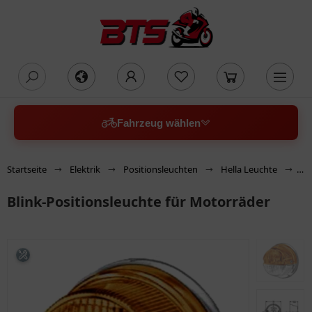
oading...
Fahrzeug wählen
Startseite
Elektrik
Positionsleuchten
Hella Leuchte
Bl
Blink-Positionsleuchte für Motorräder