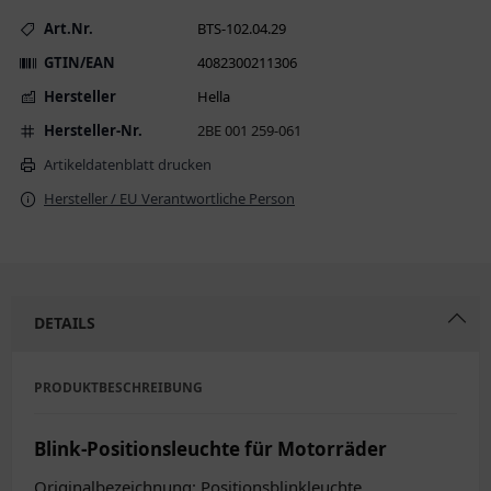
Art.Nr.
BTS-102.04.29
GTIN/EAN
4082300211306
Hersteller
Hella
Hersteller-Nr.
2BE 001 259-061
Artikeldatenblatt drucken
Hersteller / EU Verantwortliche Person
DETAILS
PRODUKTBESCHREIBUNG
Blink-Positionsleuchte für Motorräder
Originalbezeichnung: Positionsblinkleuchte