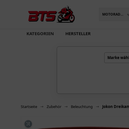
MOTORADTEILE
oading...
KATEGORIEN
HERSTELLER
Marke wäh
Startseite
Zubehör
Beleuchtung
Jokon Dreika