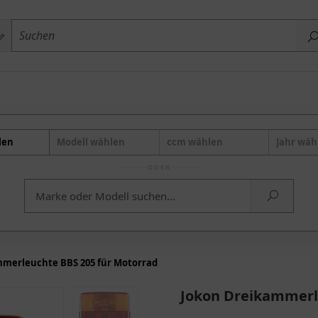
len
Modell wählen
ccm wählen
Jahr wäh
ODER
mmerleuchte BBS 205 für Motorrad
Jokon Dreikammerl