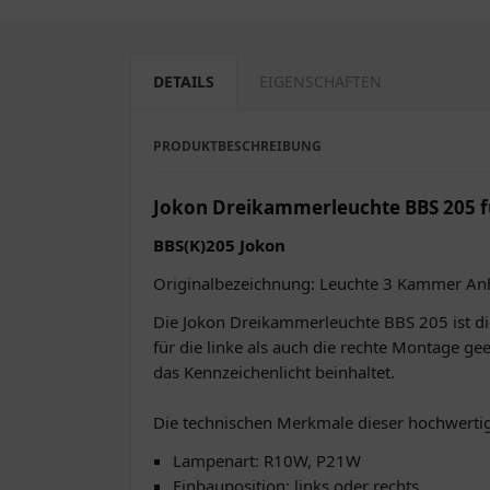
DETAILS
EIGENSCHAFTEN
PRODUKTBESCHREIBUNG
Jokon Dreikammerleuchte BBS 205 
BBS(K)205 Jokon
Originalbezeichnung: Leuchte 3 Kammer Anh
Die Jokon Dreikammerleuchte BBS 205 ist die 
für die linke als auch die rechte Montage gee
das Kennzeichenlicht beinhaltet.
Die technischen Merkmale dieser hochwerti
Lampenart: R10W, P21W
Einbauposition: links oder rechts