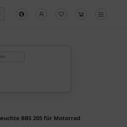
len
euchte BBS 205 für Motorrad