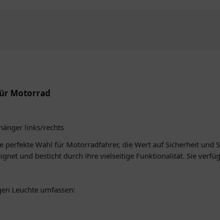
für Motorrad
änger links/rechts
perfekte Wahl für Motorradfahrer, die Wert auf Sicherheit und Si
ignet und besticht durch ihre vielseitige Funktionalität. Sie verfü
gen Leuchte umfassen: