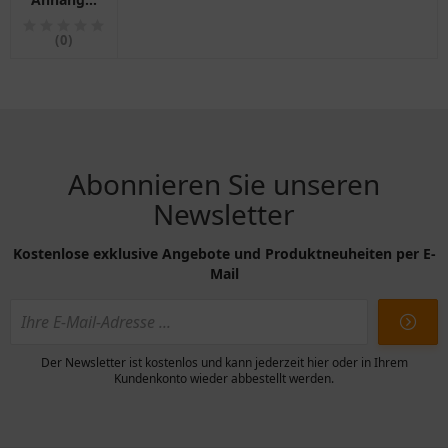
LED
rechts
(0)
mit
Rückfahrlicht
Abonnieren Sie unseren
Newsletter
Kostenlose exklusive Angebote und Produktneuheiten per E-
Mail
Der Newsletter ist kostenlos und kann jederzeit hier oder in Ihrem
Kundenkonto wieder abbestellt werden.