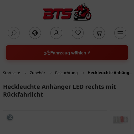
oading...
Fahrzeug wählen
Startseite
Zubehör
Beleuchtung
Heckleuchte Anhänger LED rechts mit Rückfahrlicht
Heckleuchte Anhänger LED rechts mit
Rückfahrlicht