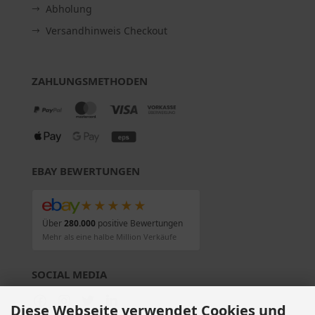
Abholung
Versandhinweis Checkout
ZAHLUNGSMETHODEN
EBAY BEWERTUNGEN
★★★★★
Über
280.000
positive Bewertungen
Mehr als eine halbe Million Verkäufe
SOCIAL MEDIA
Diese Webseite verwendet Cookies und