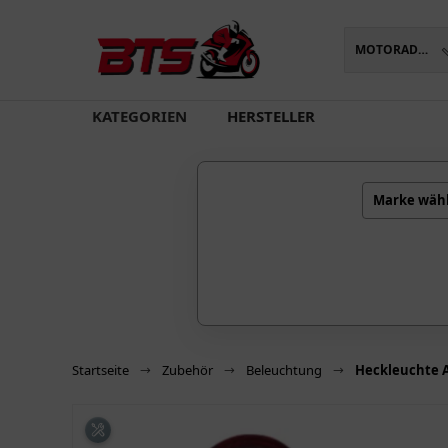
MOTORADTEILE
oading...
KATEGORIEN
HERSTELLER
Marke wäh
Startseite
Zubehör
Beleuchtung
Heckleuchte A