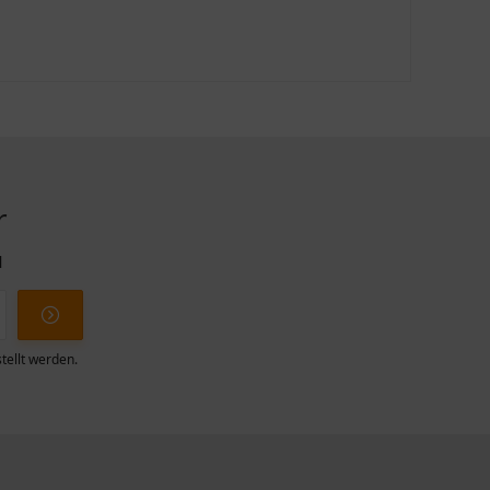
r
l
tellt werden.