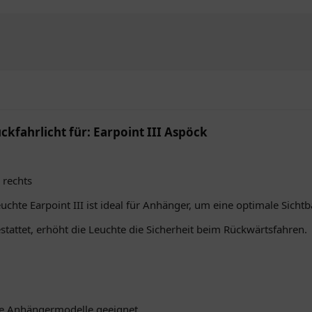
kfahrlicht für: Earpoint III Aspöck
 rechts
te Earpoint III ist ideal für Anhänger, um eine optimale Sichtb
tattet, erhöht die Leuchte die Sicherheit beim Rückwärtsfahren.
e Anhängermodelle geeignet.