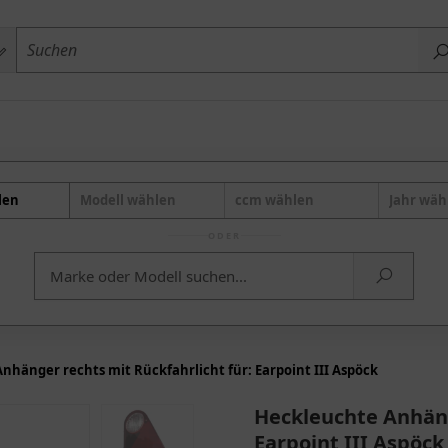
len
Modell wählen
ccm wählen
Jahr wäh
ODER
nhänger rechts mit Rückfahrlicht für: Earpoint III Aspöck
Heckleuchte Anhäng
Earpoint III Aspöck