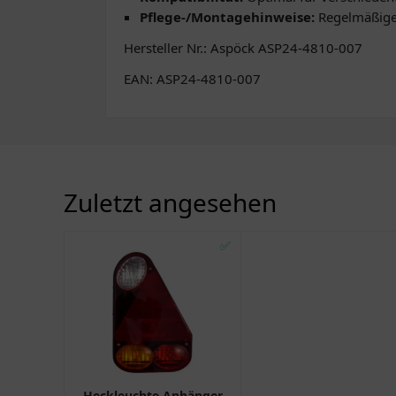
Pflege-/Montagehinweise:
Regelmäßige 
Hersteller Nr.: Aspöck ASP24-4810-007
EAN: ASP24-4810-007
Zuletzt angesehen
✅
Heckleuchte Anhänger