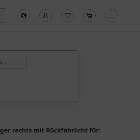
len
er rechts mit Rückfahrlicht für: