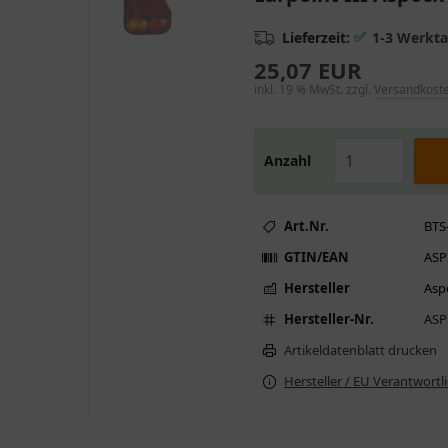
✅
Lieferzeit:
1-3 Werkt
25,07 EUR
inkl. 19 % MwSt. zzgl.
Versandkost
Anzahl
Art.Nr.
BTS
GTIN/EAN
ASP
Hersteller
Asp
Hersteller-Nr.
ASP
Artikeldatenblatt drucken
Hersteller / EU Verantwortl