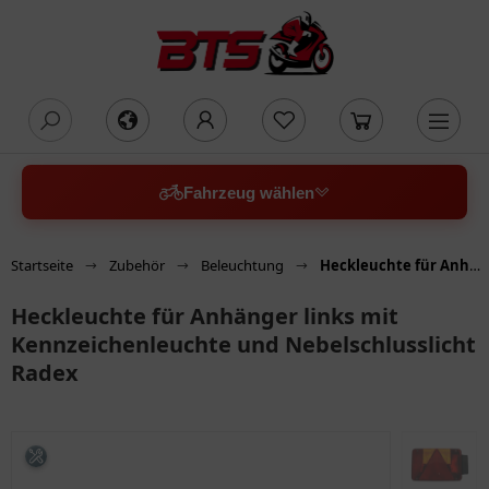
oading...
Fahrzeug wählen
Startseite
Zubehör
Beleuchtung
Heckleuchte für Anhänger links mit Kennzeichenleuchte und Nebelschlusslicht Radex
Heckleuchte für Anhänger links mit
Kennzeichenleuchte und Nebelschlusslicht
Radex