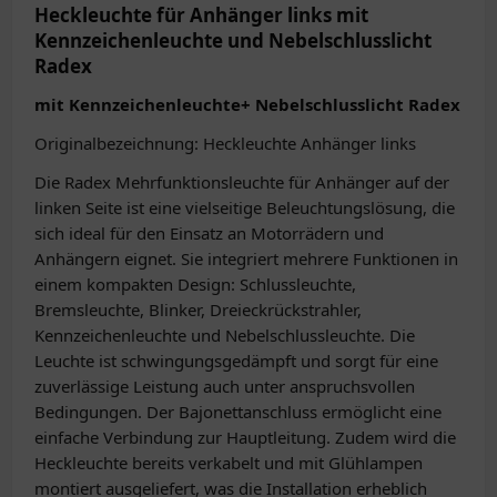
Heckleuchte für Anhänger links mit
Kennzeichenleuchte und Nebelschlusslicht
Radex
mit Kennzeichenleuchte+ Nebelschlusslicht Radex
Originalbezeichnung: Heckleuchte Anhänger links
Die Radex Mehrfunktionsleuchte für Anhänger auf der
linken Seite ist eine vielseitige Beleuchtungslösung, die
sich ideal für den Einsatz an Motorrädern und
Anhängern eignet. Sie integriert mehrere Funktionen in
einem kompakten Design: Schlussleuchte,
Bremsleuchte, Blinker, Dreieckrückstrahler,
Kennzeichenleuchte und Nebelschlussleuchte. Die
Leuchte ist schwingungsgedämpft und sorgt für eine
zuverlässige Leistung auch unter anspruchsvollen
Bedingungen. Der Bajonettanschluss ermöglicht eine
einfache Verbindung zur Hauptleitung. Zudem wird die
Heckleuchte bereits verkabelt und mit Glühlampen
montiert ausgeliefert, was die Installation erheblich