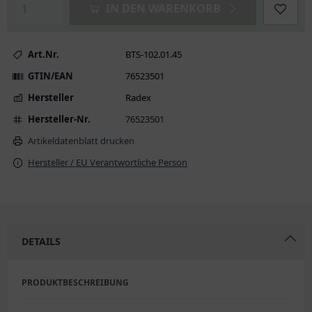
IN DEN WARENKORB
Art.Nr.
BTS-102.01.45
GTIN/EAN
76523501
Hersteller
Radex
Hersteller-Nr.
76523501
Artikeldatenblatt drucken
Hersteller / EU Verantwortliche Person
DETAILS
PRODUKTBESCHREIBUNG