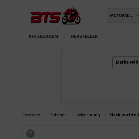
MOTORADTEILE
oading...
KATEGORIEN
HERSTELLER
Marke wäh
Startseite
Zubehör
Beleuchtung
Heckleuchte A