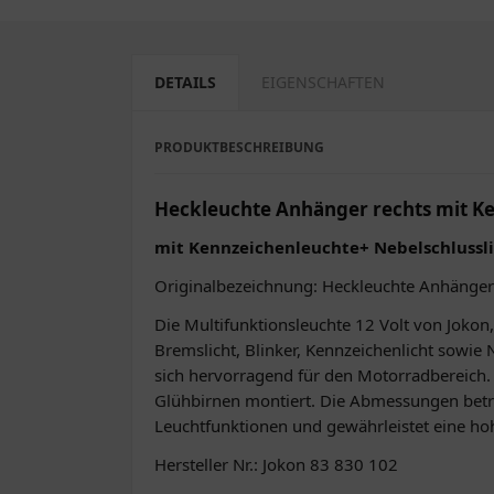
DETAILS
EIGENSCHAFTEN
PRODUKTBESCHREIBUNG
Heckleuchte Anhänger rechts mit K
mit Kennzeichenleuchte+ Nebelschlussl
Originalbezeichnung: Heckleuchte Anhänger
Die Multifunktionsleuchte 12 Volt von Jokon,
Bremslicht, Blinker, Kennzeichenlicht sowie
sich hervorragend für den Motorradbereich. 
Glühbirnen montiert. Die Abmessungen betrag
Leuchtfunktionen und gewährleistet eine hoh
Hersteller Nr.: Jokon 83 830 102