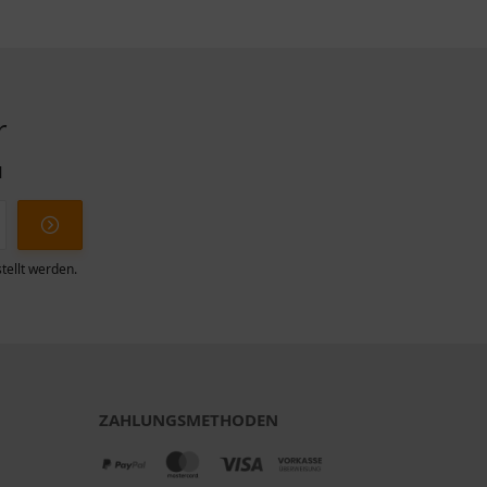
r
l
tellt werden.
ZAHLUNGSMETHODEN