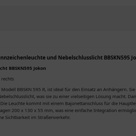
ennzeichenleuchte und Nebelschlusslicht BBSKN595 J
icht BBSKN595 Jokon
 rechts
 Modell BBSKN 595 R, ist ideal für den Einsatz an Anhängern. Sie
 Nebelschlusslicht, was sie zu einer vielseitigen Lösung macht. 
Die Leuchte kommt mit einem Bajonettanschluss für die Hauptleit
en 200 x 130 x 55 mm, was eine einfache Integration ermöglicht
e Sichtbarkeit im Straßenverkehr.