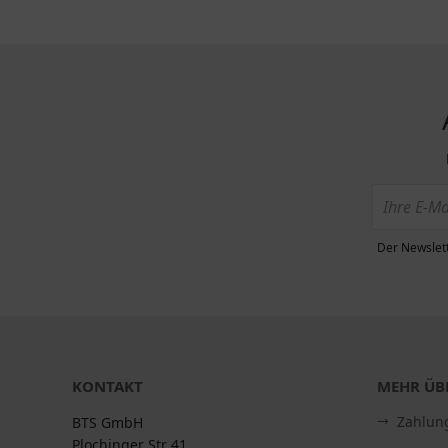
Der Newslett
KONTAKT
MEHR ÜBE
Zahlun
BTS GmbH
Plochinger Str 41