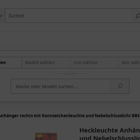
len
Modell wählen
ccm wählen
Jahr wäh
ODER
nhänger rechts mit Kennzeichenleuchte und Nebelschlusslicht BB
Heckleuchte Anhän
und Nebelschlussli