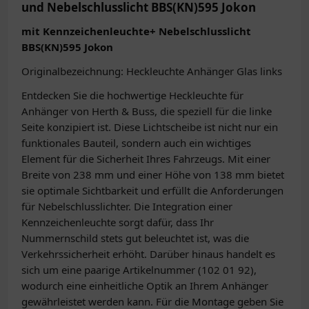
und Nebelschlusslicht BBS(KN)595 Jokon
mit Kennzeichenleuchte+ Nebelschlusslicht
BBS(KN)595 Jokon
Originalbezeichnung: Heckleuchte Anhänger Glas links
Entdecken Sie die hochwertige Heckleuchte für
Anhänger von Herth & Buss, die speziell für die linke
Seite konzipiert ist. Diese Lichtscheibe ist nicht nur ein
funktionales Bauteil, sondern auch ein wichtiges
Element für die Sicherheit Ihres Fahrzeugs. Mit einer
Breite von 238 mm und einer Höhe von 138 mm bietet
sie optimale Sichtbarkeit und erfüllt die Anforderungen
für Nebelschlusslichter. Die Integration einer
Kennzeichenleuchte sorgt dafür, dass Ihr
Nummernschild stets gut beleuchtet ist, was die
Verkehrssicherheit erhöht. Darüber hinaus handelt es
sich um eine paarige Artikelnummer (102 01 92),
wodurch eine einheitliche Optik an Ihrem Anhänger
gewährleistet werden kann. Für die Montage geben Sie