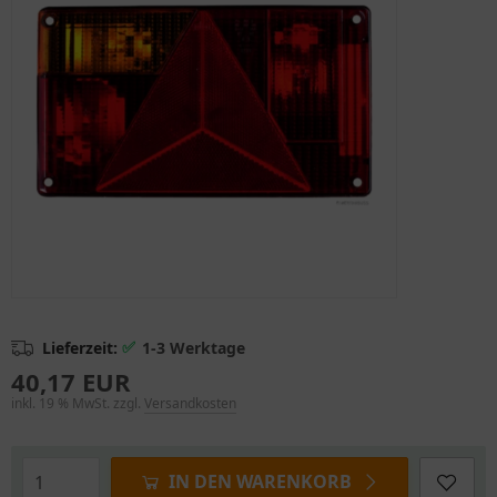
✅
Lieferzeit:
1-3 Werktage
40,17 EUR
inkl. 19 % MwSt. zzgl.
Versandkosten
IN DEN WARENKORB