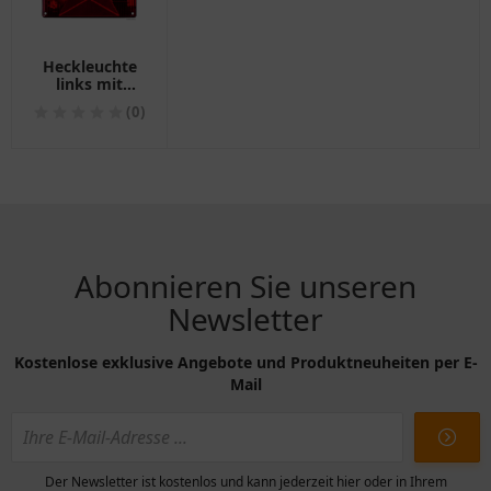
Heckleuchte
links mit
Kennzeichenleuchte
(0)
und
Nebelschlusslicht
BBS(KN)595
Jokon
Abonnieren Sie unseren
Newsletter
Kostenlose exklusive Angebote und Produktneuheiten per E-
Mail
Der Newsletter ist kostenlos und kann jederzeit hier oder in Ihrem