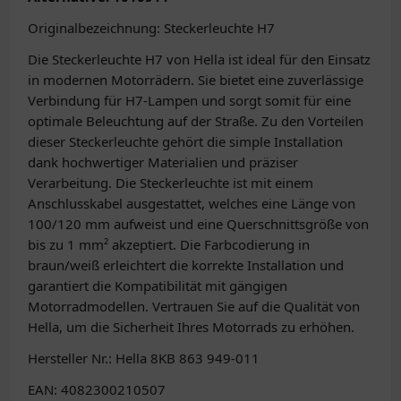
Originalbezeichnung: Steckerleuchte H7
Die Steckerleuchte H7 von Hella ist ideal für den Einsatz
in modernen Motorrädern. Sie bietet eine zuverlässige
Verbindung für H7-Lampen und sorgt somit für eine
optimale Beleuchtung auf der Straße. Zu den Vorteilen
dieser Steckerleuchte gehört die simple Installation
dank hochwertiger Materialien und präziser
Verarbeitung. Die Steckerleuchte ist mit einem
Anschlusskabel ausgestattet, welches eine Länge von
100/120 mm aufweist und eine Querschnittsgröße von
bis zu 1 mm² akzeptiert. Die Farbcodierung in
braun/weiß erleichtert die korrekte Installation und
garantiert die Kompatibilität mit gängigen
Motorradmodellen. Vertrauen Sie auf die Qualität von
Hella, um die Sicherheit Ihres Motorrads zu erhöhen.
Hersteller Nr.: Hella 8KB 863 949-011
EAN: 4082300210507