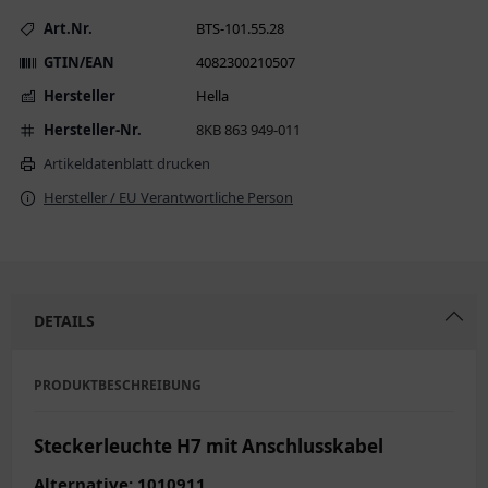
Art.Nr.
BTS-101.55.28
GTIN/EAN
4082300210507
Hersteller
Hella
Hersteller-Nr.
8KB 863 949-011
Artikeldatenblatt drucken
Hersteller / EU Verantwortliche Person
DETAILS
PRODUKTBESCHREIBUNG
Steckerleuchte H7 mit Anschlusskabel
Alternative: 1010911