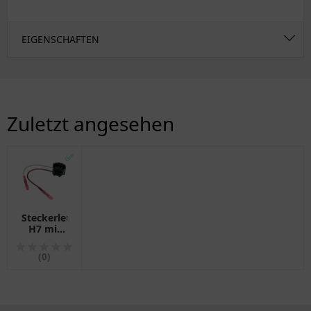
EIGENSCHAFTEN
Zuletzt angesehen
✅
Steckerleuchte
H7 mit
Anschlusskabel
(0)