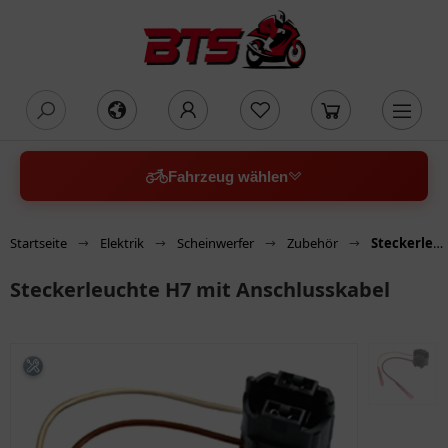
oading...
Fahrzeug wählen
Startseite
Elektrik
Scheinwerfer
Zubehör
Steckerleuchte H7 mit Anschlusskabel
Steckerleuchte H7 mit Anschlusskabel