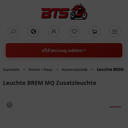
oading...
Fahrzeug wählen
Startseite
Runter + Raus
Autoersatzteile
Leuchte BREM MQ Zusatzleuchte
Leuchte BREM MQ Zusatzleuchte