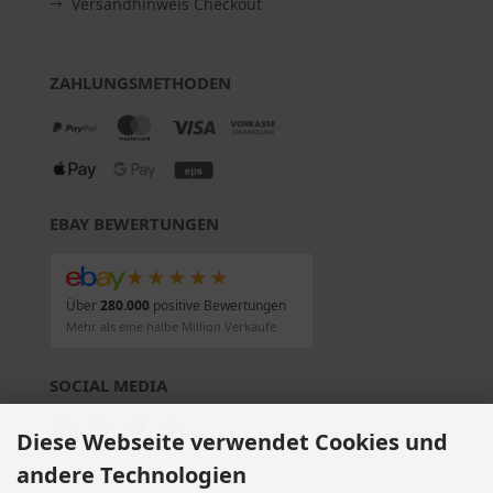
Versandhinweis Checkout
ZAHLUNGSMETHODEN
EBAY BEWERTUNGEN
★★★★★
Über
280.000
positive Bewertungen
Mehr als eine halbe Million Verkäufe
SOCIAL MEDIA
Diese Webseite verwendet Cookies und
andere Technologien