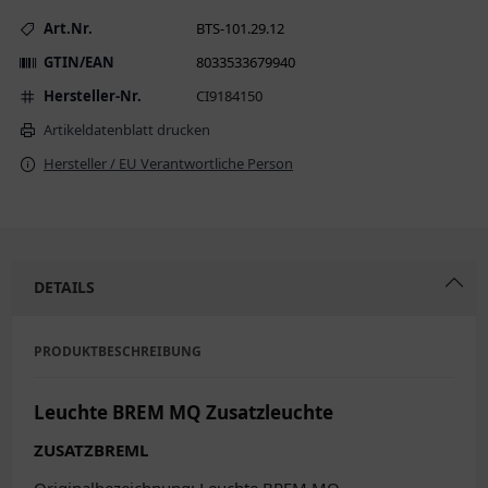
Art.Nr.
BTS-101.29.12
GTIN/EAN
8033533679940
Hersteller-Nr.
CI9184150
Artikeldatenblatt drucken
Hersteller / EU Verantwortliche Person
DETAILS
PRODUKTBESCHREIBUNG
Leuchte BREM MQ Zusatzleuchte
ZUSATZBREML