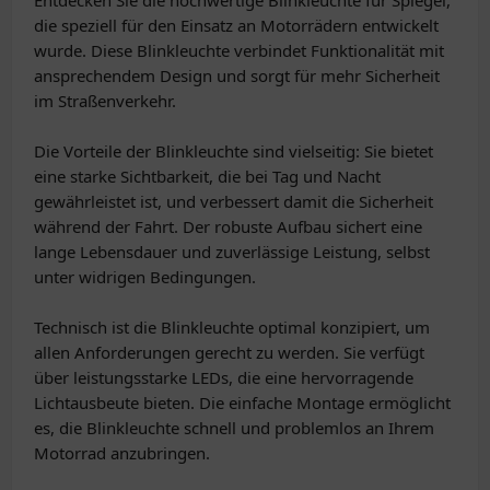
Entdecken Sie die hochwertige Blinkleuchte für Spiegel,
die speziell für den Einsatz an Motorrädern entwickelt
wurde. Diese Blinkleuchte verbindet Funktionalität mit
ansprechendem Design und sorgt für mehr Sicherheit
im Straßenverkehr.
Die Vorteile der Blinkleuchte sind vielseitig: Sie bietet
eine starke Sichtbarkeit, die bei Tag und Nacht
gewährleistet ist, und verbessert damit die Sicherheit
während der Fahrt. Der robuste Aufbau sichert eine
lange Lebensdauer und zuverlässige Leistung, selbst
unter widrigen Bedingungen.
Technisch ist die Blinkleuchte optimal konzipiert, um
allen Anforderungen gerecht zu werden. Sie verfügt
über leistungsstarke LEDs, die eine hervorragende
Lichtausbeute bieten. Die einfache Montage ermöglicht
es, die Blinkleuchte schnell und problemlos an Ihrem
Motorrad anzubringen.