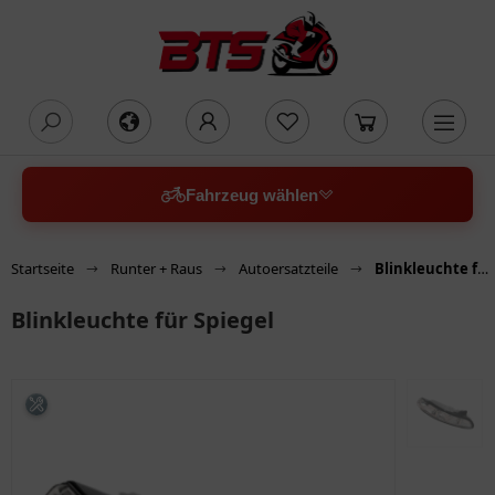
oading...
Fahrzeug wählen
Startseite
Runter + Raus
Autoersatzteile
Blinkleuchte für Spiegel
Blinkleuchte für Spiegel