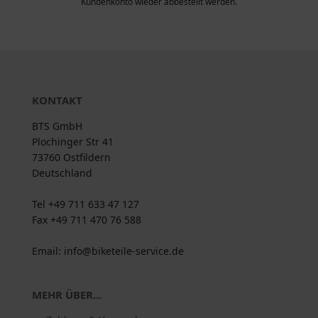
Kundenkonto wieder abbestellt werden.
KONTAKT
BTS GmbH
Plochinger Str 41
73760 Ostfildern
Deutschland
Tel +49 711 633 47 127
Fax +49 711 470 76 588
Email: info@biketeile-service.de
MEHR ÜBER...