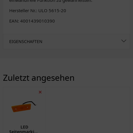
einwandfreie Funktion zu gewährleisten.
Hersteller Nr.: ULO 5615-20
EAN: 4001439010390
EIGENSCHAFTEN
Zuletzt angesehen
❌
LED
Seitenmarkierungsleuchte,