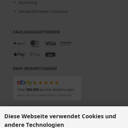
Abholung
Versandhinweis Checkout
ZAHLUNGSMETHODEN
EBAY BEWERTUNGEN
★★★★★
Über
280.000
positive Bewertungen
Mehr als eine halbe Million Verkäufe
SOCIAL MEDIA
Diese Webseite verwendet Cookies und
andere Technologien