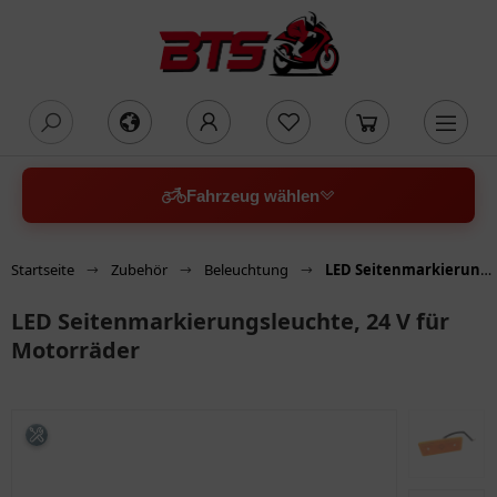
oading...
Fahrzeug wählen
Startseite
Zubehör
Beleuchtung
LED Seitenmarkierungsleuchte, 24 V für Motorräder
LED Seitenmarkierungsleuchte, 24 V für
Motorräder