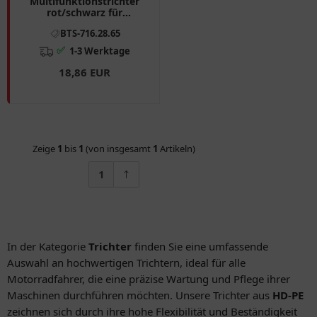
Multifunktionstrichter
rot/schwarz für
Schnelltankkanister
BTS-716.28.65
✅
1-3 Werktage
18,86 EUR
Zeige
1
bis
1
(von insgesamt
1
Artikeln)
1
In der Kategorie
Trichter
finden Sie eine umfassende
Auswahl an hochwertigen Trichtern, ideal für alle
Motorradfahrer, die eine präzise Wartung und Pflege ihrer
Maschinen durchführen möchten. Unsere Trichter aus
HD-PE
zeichnen sich durch ihre hohe Flexibilität und Beständigkeit