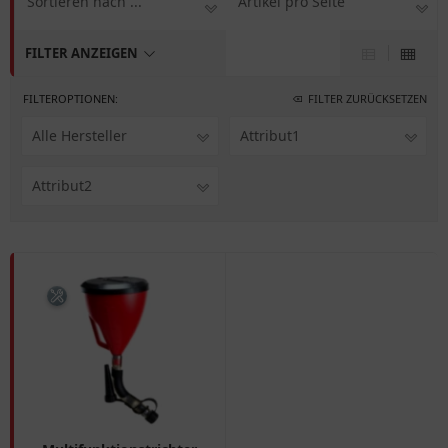
Sortieren nach ...
Artikel pro Seite
FILTER ANZEIGEN
FILTEROPTIONEN:
FILTER ZURÜCKSETZEN
Alle Hersteller
Attribut1
Attribut2