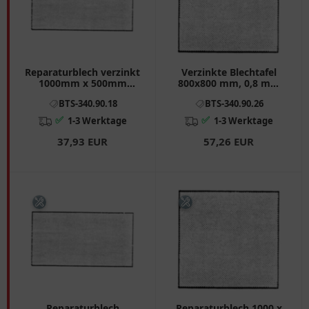
Reparaturblech verzinkt
Verzinkte Blechtafel
1000mm x 500mm
800x800 mm, 0,8 mm
0.7mm für Motorräder
dick
BTS-340.90.18
BTS-340.90.26
✅
✅
1-3 Werktage
1-3 Werktage
37,93 EUR
57,26 EUR
Reparaturblech
Reparaturblech 1000 x