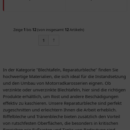
Zeige
1
bis
12
(von insgesamt
12
Artikeln)
1
In der Kategorie "Blechtafeln, Reparaturbleche" finden Sie
hochwertige Materialien, die sich ideal für die Instandsetzung
und den Umbau von Motorradkarosserien eignen. Ob
verzinkte oder unverzinkte Blechtafeln, hier sind die richtigen
Produkte erhältlich, um Rost und andere Beschädigungen
effektiv zu kaschieren. Unsere Reparaturbleche sind perfekt
zugeschnitten und erleichtern Ihnen die Arbeit erheblich.
Riffelbleche und Tränenbleche bieten zusätzlich den Vorteil
von rutschfesten Oberflächen, die besonders in kritischen
Bereichen wie Fußrasten und Tanks von Bedeutung sind.