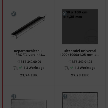
Reparaturblech L-
Blechtafel universal
PROFIL verzinkt
1000x1000x1.25 mm aus
150X100X20 0.7
Stahl
BTS-340.00.99
BTS-340.01.94
✅
✅
1-3 Werktage
1-3 Werktage
21,74 EUR
97,28 EUR