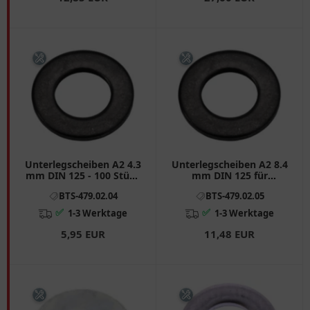
Unterlegscheiben A2 4.3
Unterlegscheiben A2 8.4
mm DIN 125 - 100 Stück
mm DIN 125 für
Packung
Motorräder
BTS-479.02.04
BTS-479.02.05
✅
✅
1-3 Werktage
1-3 Werktage
5,95 EUR
11,48 EUR