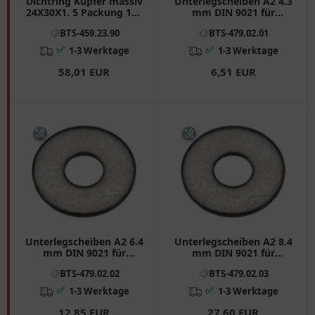
Dichtring Kupfer massiv
Unterlegscheiben A2 4.3
24X30X1. 5 Packung 100
mm DIN 9021 für
Stück passend für: BMW
verschiedene Modelle
BTS-459.23.90
BTS-479.02.01
F (800, 650, 700), G
✅
✅
1-3 Werktage
1-3 Werktage
58,01 EUR
6,51 EUR
Unterlegscheiben A2 6.4
Unterlegscheiben A2 8.4
mm DIN 9021 für
mm DIN 9021 für
Motorräder Packung
Motorräder
BTS-479.02.02
BTS-479.02.03
100 Stück
✅
✅
1-3 Werktage
1-3 Werktage
12,85 EUR
27,60 EUR