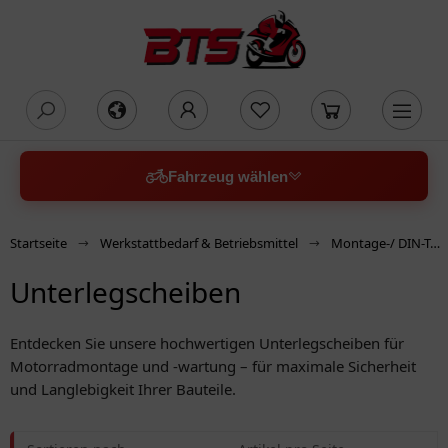
oading...
Fahrzeug wählen
Startseite
Werkstattbedarf & Betriebsmittel
Montage-/ DIN-Teile + Befestigen
Unterlegscheiben
Entdecken Sie unsere hochwertigen Unterlegscheiben für
Motorradmontage und -wartung – für maximale Sicherheit
und Langlebigkeit Ihrer Bauteile.