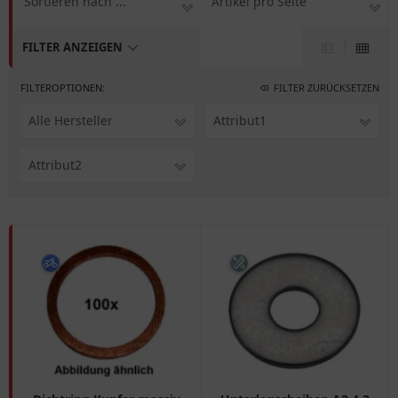
Sortieren nach ...
Artikel pro Seite
FILTER ANZEIGEN
FILTEROPTIONEN:
FILTER ZURÜCKSETZEN
Alle Hersteller
Attribut1
Attribut2