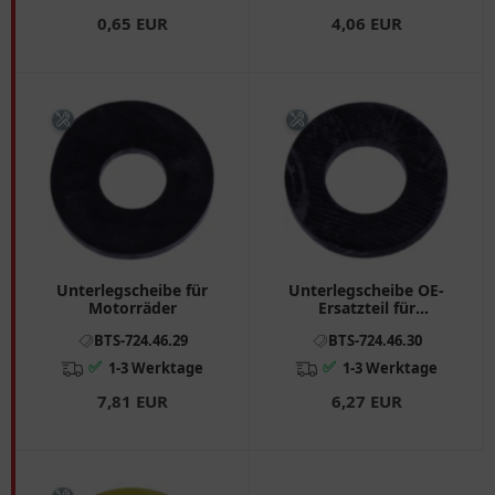
0,65 EUR
4,06 EUR
Unterlegscheibe für
Unterlegscheibe OE-
Motorräder
Ersatzteil für
Motorräder
BTS-724.46.29
BTS-724.46.30
✅
✅
1-3 Werktage
1-3 Werktage
7,81 EUR
6,27 EUR