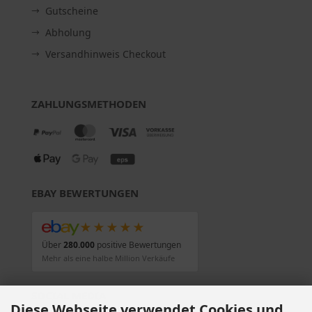
Gutscheine
Abholung
Versandhinweis Checkout
ZAHLUNGSMETHODEN
EBAY BEWERTUNGEN
★★★★★
Über
280.000
positive Bewertungen
Mehr als eine halbe Million Verkäufe
SOCIAL MEDIA
Diese Webseite verwendet Cookies und