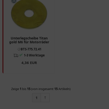
Unterlegscheibe Titan
gold M6 für Motorräder
BTS-775.72.41
✅
1-3 Werktage
4,36 EUR
Zeige
1
bis
15
(von insgesamt
15
Artikeln)
1