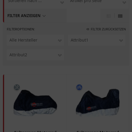
Sortieren nach ...
Artikel pro Seite
FILTER ANZEIGEN
FILTEROPTIONEN:
FILTER ZURÜCKSETZEN
Alle Hersteller
Attribut1
Attribut2