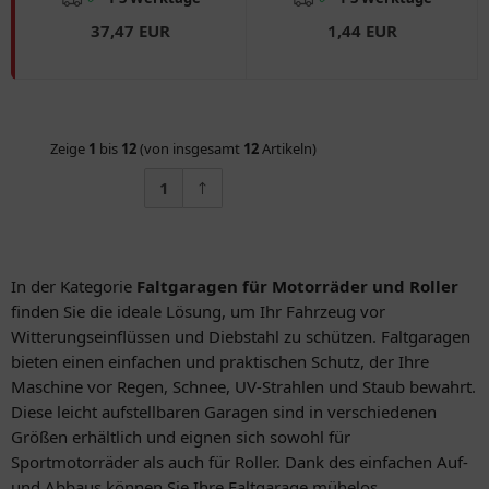
37,47 EUR
1,44 EUR
Zeige
1
bis
12
(von insgesamt
12
Artikeln)
1
In der Kategorie
Faltgaragen für Motorräder und Roller
finden Sie die ideale Lösung, um Ihr Fahrzeug vor
Witterungseinflüssen und Diebstahl zu schützen. Faltgaragen
bieten einen einfachen und praktischen Schutz, der Ihre
Maschine vor Regen, Schnee, UV-Strahlen und Staub bewahrt.
Diese leicht aufstellbaren Garagen sind in verschiedenen
Größen erhältlich und eignen sich sowohl für
Sportmotorräder als auch für Roller. Dank des einfachen Auf-
und Abbaus können Sie Ihre Faltgarage mühelos