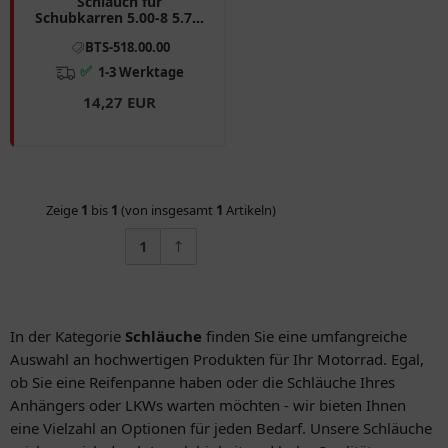
Schlauch für
Schubkarren 5.00-8 5.70-
8
BTS-518.00.00
✅
1-3 Werktage
14,27 EUR
Zeige
1
bis
1
(von insgesamt
1
Artikeln)
1
In der Kategorie
Schläuche
finden Sie eine umfangreiche
Auswahl an hochwertigen Produkten für Ihr Motorrad. Egal,
ob Sie eine Reifenpanne haben oder die Schläuche Ihres
Anhängers oder LKWs warten möchten - wir bieten Ihnen
eine Vielzahl an Optionen für jeden Bedarf. Unsere Schläuche