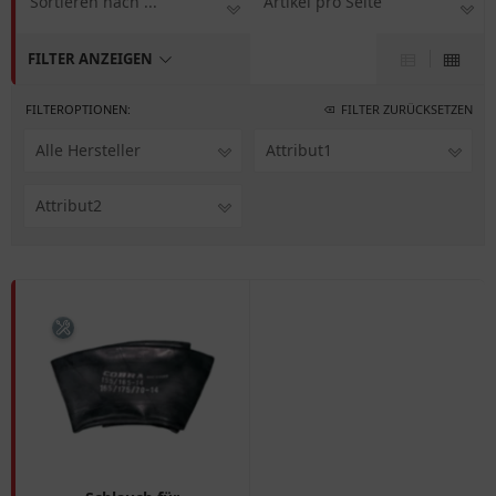
Sortieren nach ...
Artikel pro Seite
FILTER ANZEIGEN
FILTEROPTIONEN:
FILTER ZURÜCKSETZEN
Alle Hersteller
Attribut1
Attribut2