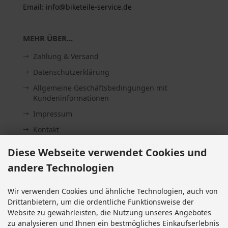
Email: info@biketeile-service.de
MEHR ÜBER...
Zahlung & Versand
Datenschutzerklärung
Allgemeine Geschäftsbedingungen mit
Kundeninformationen
Impressum
Kontakt
Widerrufsrecht & Widerrufsformular
Diese Webseite verwendet Cookies und
Lieferzeit
andere Technologien
Vertrag widerrufen
Wir verwenden Cookies und ähnliche Technologien, auch von
Cookie Einstellungen
Drittanbietern, um die ordentliche Funktionsweise der
Website zu gewährleisten, die Nutzung unseres Angebotes
zu analysieren und Ihnen ein bestmögliches Einkaufserlebnis