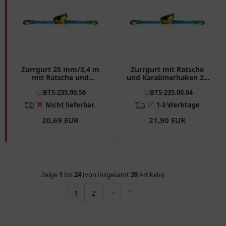
Zurrgurt 25 mm/3,4 m
Zurrgurt mit Ratsche
mit Ratsche und
und Karabinerhaken 25
Karabinerhaken
mm/6 m
BTS-235.00.56
BTS-235.00.64
❌
✅
Nicht lieferbar.
1-3 Werktage
20,69 EUR
21,90 EUR
Zeige
1
bis
24
(von insgesamt
39
Artikeln)
1
2