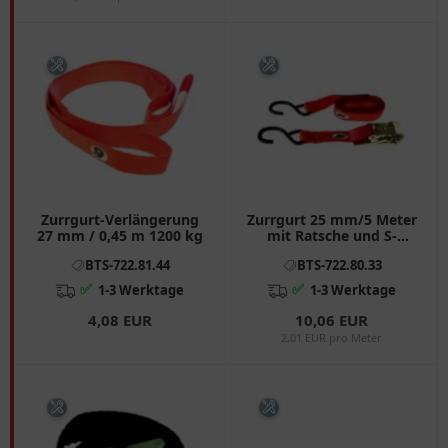
Zurrgurt-Verlängerung
Zurrgurt 25 mm/5 Meter
27 mm / 0,45 m 1200 kg
mit Ratsche und S-
Haken
BTS-722.81.44
BTS-722.80.33
✅
✅
1-3 Werktage
1-3 Werktage
4,08 EUR
10,06 EUR
2,01 EUR pro Meter