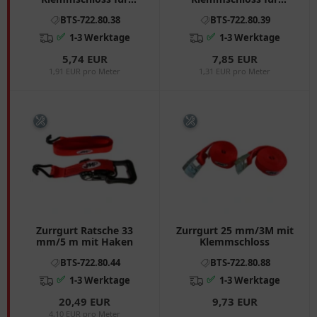
Motorräder
Motorräder
BTS-722.80.38
BTS-722.80.39
✅
✅
1-3 Werktage
1-3 Werktage
5,74 EUR
7,85 EUR
1,91 EUR pro Meter
1,31 EUR pro Meter
Zurrgurt Ratsche 33
Zurrgurt 25 mm/3M mit
mm/5 m mit Haken
Klemmschloss
BTS-722.80.44
BTS-722.80.88
✅
✅
1-3 Werktage
1-3 Werktage
20,49 EUR
9,73 EUR
4,10 EUR pro Meter