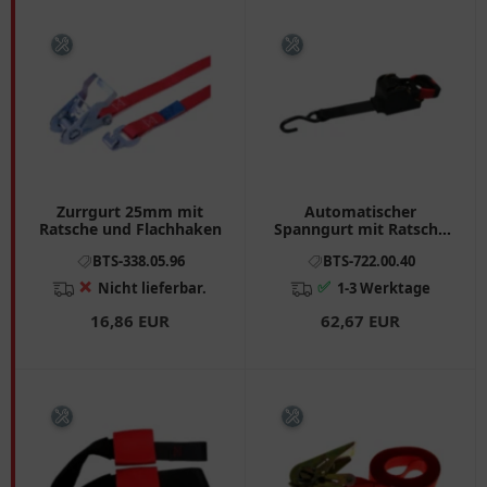
Zurrgurt 25mm mit
Automatischer
Ratsche und Flachhaken
Spanngurt mit Ratsche
für Motorräder
BTS-338.05.96
BTS-722.00.40
❌
✅
Nicht lieferbar.
1-3 Werktage
16,86 EUR
62,67 EUR