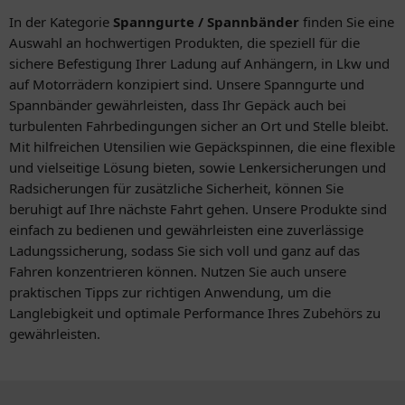
In der Kategorie
Spanngurte / Spannbänder
finden Sie eine
Auswahl an hochwertigen Produkten, die speziell für die
sichere Befestigung Ihrer Ladung auf Anhängern, in Lkw und
auf Motorrädern konzipiert sind. Unsere Spanngurte und
Spannbänder gewährleisten, dass Ihr Gepäck auch bei
turbulenten Fahrbedingungen sicher an Ort und Stelle bleibt.
Mit hilfreichen Utensilien wie Gepäckspinnen, die eine flexible
und vielseitige Lösung bieten, sowie Lenkersicherungen und
Radsicherungen für zusätzliche Sicherheit, können Sie
beruhigt auf Ihre nächste Fahrt gehen. Unsere Produkte sind
einfach zu bedienen und gewährleisten eine zuverlässige
Ladungssicherung, sodass Sie sich voll und ganz auf das
Fahren konzentrieren können. Nutzen Sie auch unsere
praktischen Tipps zur richtigen Anwendung, um die
Langlebigkeit und optimale Performance Ihres Zubehörs zu
gewährleisten.