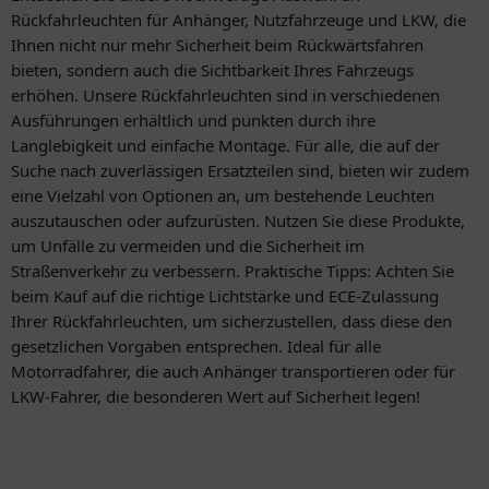
Rückfahrleuchten für Anhänger, Nutzfahrzeuge und LKW, die
Ihnen nicht nur mehr Sicherheit beim Rückwärtsfahren
bieten, sondern auch die Sichtbarkeit Ihres Fahrzeugs
erhöhen. Unsere Rückfahrleuchten sind in verschiedenen
Ausführungen erhältlich und punkten durch ihre
Langlebigkeit und einfache Montage. Für alle, die auf der
Suche nach zuverlässigen Ersatzteilen sind, bieten wir zudem
eine Vielzahl von Optionen an, um bestehende Leuchten
auszutauschen oder aufzurüsten. Nutzen Sie diese Produkte,
um Unfälle zu vermeiden und die Sicherheit im
Straßenverkehr zu verbessern. Praktische Tipps: Achten Sie
beim Kauf auf die richtige Lichtstärke und ECE-Zulassung
Ihrer Rückfahrleuchten, um sicherzustellen, dass diese den
gesetzlichen Vorgaben entsprechen. Ideal für alle
Motorradfahrer, die auch Anhänger transportieren oder für
LKW-Fahrer, die besonderen Wert auf Sicherheit legen!