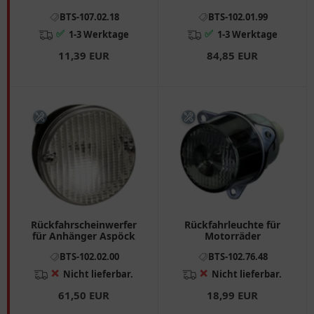
Anhänger
BTS-107.02.18
BTS-102.01.99
✅
✅
1-3 Werktage
1-3 Werktage
11,39 EUR
84,85 EUR
Rückfahrscheinwerfer
Rückfahrleuchte für
für Anhänger Aspöck
Motorräder
BTS-102.02.00
BTS-102.76.48
❌
❌
Nicht lieferbar.
Nicht lieferbar.
61,50 EUR
18,99 EUR