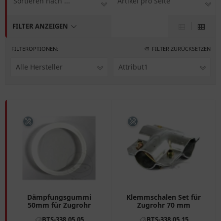
Sortieren nach ...
Artikel pro Seite
FILTER ANZEIGEN
FILTEROPTIONEN:
FILTER ZURÜCKSETZEN
Alle Hersteller
Attribut1
Dämpfungsgummi
Klemmschalen Set für
50mm für Zugrohr
Zugrohr 70 mm
BTS-338.05.05
BTS-338.05.15