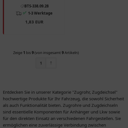
Motorräder
BTS-338.09.28
✅
1-3 Werktage
1,83 EUR
Zeige
1
bis
9
(von insgesamt
9
Artikeln)
1
Entdecken Sie in unserer Kategorie "Zugrohr, Zugdeichsel"
hochwertige Produkte für Ihr Fahrzeug, die sowohl Sicherheit
als auch Funktionalität bieten. Zugrohre und Zugdeichseln
sind essentielle Komponenten für Anhänger und Lkw sowie
für den direkten Einsatz an verschiedenen Fahrgestellen. Sie
ermöglichen eine zuverlässige Verbindung zwischen