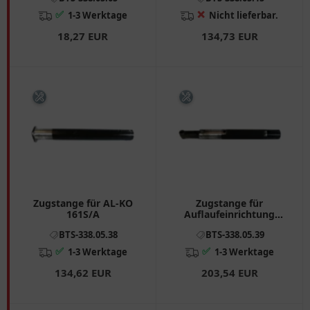
✅
❌
1-3 Werktage
Nicht lieferbar.
18,27 EUR
134,73 EUR
Zugstange für AL-KO
Zugstange für
161S/A
Auflaufeinrichtung
PAV/SR2.0
BTS-338.05.38
BTS-338.05.39
✅
✅
1-3 Werktage
1-3 Werktage
134,62 EUR
203,54 EUR