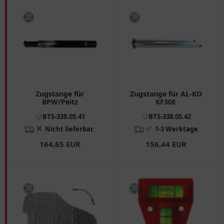
Zugstange für
Zugstange für AL-KO
BPW/Peitz
KF30E
BTS-338.05.41
BTS-338.05.42
❌
✅
Nicht lieferbar.
1-3 Werktage
164,65 EUR
156,44 EUR