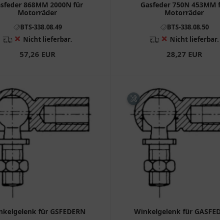
sfeder 868MM 2000N für
Gasfeder 750N 453MM 
Motorräder
Motorräder
BTS-338.08.49
BTS-338.08.50
❌
❌
Nicht lieferbar.
Nicht lieferbar.
57,26 EUR
28,27 EUR
nkelgelenk für GSFEDERN
Winkelgelenk für GASFE