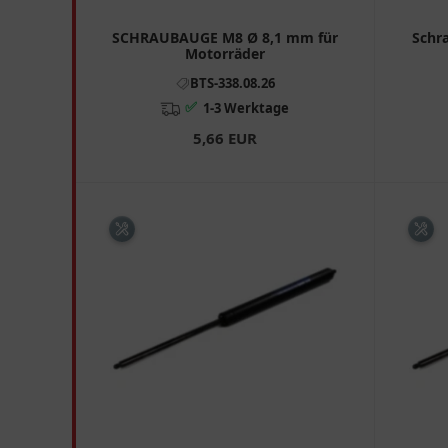
SCHRAUBAUGE M8 Ø 8,1 mm für
Schr
Motorräder
BTS-338.08.26
✅
1-3 Werktage
5,66 EUR