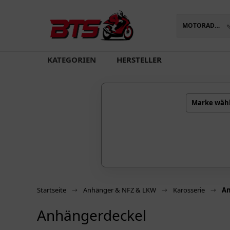
MOTORADTEILE
oading...
KATEGORIEN
HERSTELLER
Marke wäh
Startseite
Anhänger & NFZ & LKW
Karosserie
An
Anhängerdeckel