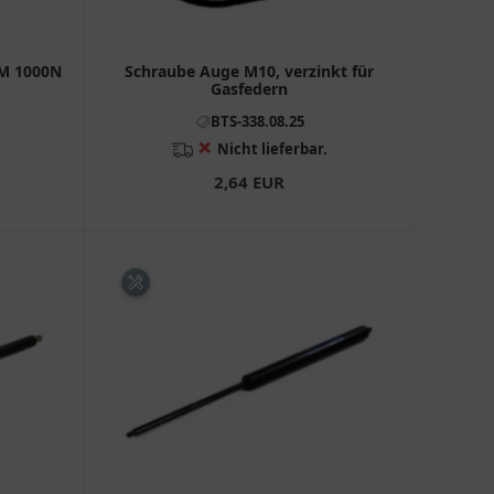
MM 1000N
Schraube Auge M10, verzinkt für
Gasfedern
BTS-338.08.25
❌
Nicht lieferbar.
2,64 EUR