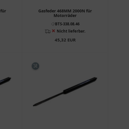
für
Gasfeder 468MM 2000N für
Motorräder
BTS-338.08.46
❌
Nicht lieferbar.
45,32 EUR