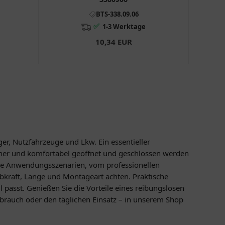
BTS-338.09.06
✅
1-3 Werktage
10,34 EUR
r, Nutzfahrzeuge und Lkw. Ein essentieller
icher und komfortabel geöffnet und geschlossen werden
che Anwendungsszenarien, vom professionellen
ubkraft, Länge und Montageart achten. Praktische
passt. Genießen Sie die Vorteile eines reibungslosen
brauch oder den täglichen Einsatz – in unserem Shop