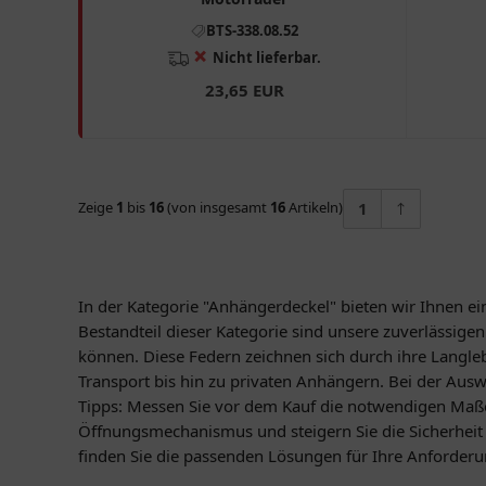
BTS-338.08.52
❌
Nicht lieferbar.
23,65 EUR
Zeige
1
bis
16
(von insgesamt
16
Artikeln)
1
In der Kategorie "Anhängerdeckel" bieten wir Ihnen e
Bestandteil dieser Kategorie sind unsere zuverlässig
können. Diese Federn zeichnen sich durch ihre Langle
Transport bis hin zu privaten Anhängern. Bei der Ausw
Tipps: Messen Sie vor dem Kauf die notwendigen Maße 
Öffnungsmechanismus und steigern Sie die Sicherheit 
finden Sie die passenden Lösungen für Ihre Anforder