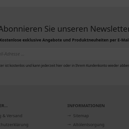
Abonnieren Sie unseren Newslette
Kostenlose exklusive Angebote und Produktneuheiten per E-Mai
er ist kostenlos und kann jederzeit hier oder in Ihrem Kundenkonto wieder abbes
R...
INFORMATIONEN
g & Versand
Sitemap
chutzerklärung
Altölentsorgung