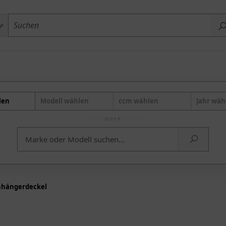
len
Modell wählen
ccm wählen
Jahr wäh
ODER
hängerdeckel