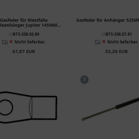
Gasfeder für Westfalia
Gasfeder für Anhänger 525
deanhänger Jupiter 145MM
1100N
BTS-338.03.89
BTS-338.07.81
❌
❌
Nicht lieferbar.
Nicht lieferbar.
67,87 EUR
53,20 EUR