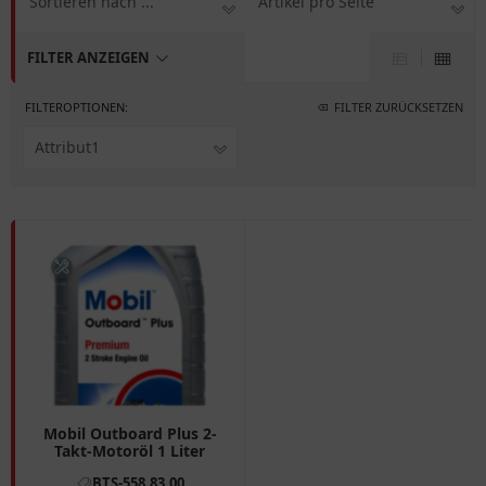
Sortieren nach ...
Artikel pro Seite
FILTER ANZEIGEN
FILTEROPTIONEN:
FILTER ZURÜCKSETZEN
Attribut1
Mobil Outboard Plus 2-
Takt-Motoröl 1 Liter
BTS-558.83.00