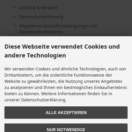
Zahlung & Versand
Datenschutzerklärung
Allgemeine Geschäftsbedingungen mit
Kundeninformationen
Impressum
Diese Webseite verwendet Cookies und
Kontakt
andere Technologien
Widerrufsrecht & Widerrufsformular
Lieferzeit
Wir verwenden Cookies und ähnliche Technologien, auch von
Drittanbietern, um die ordentliche Funktionsweise der
Vertrag widerrufen
Website zu gewährleisten, die Nutzung unseres Angebotes
Cookie Einstellungen
zu analysieren und Ihnen ein bestmögliches Einkaufserlebnis
bieten zu können. Weitere Informationen finden Sie in
unserer Datenschutzerklärung.
INFORMATIONEN
ALLE AKZEPTIEREN
Sitemap
Altölentsorgung
NUR NOTWENDIGE