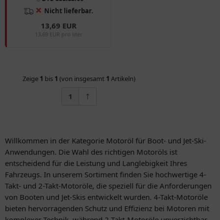
❌
Nicht lieferbar.
13,69 EUR
13,69 EUR pro liter
Zeige
1
bis
1
(von insgesamt
1
Artikeln)
1
Willkommen in der Kategorie Motoröl für Boot- und Jet-Ski-
Anwendungen. Die Wahl des richtigen Motoröls ist
entscheidend für die Leistung und Langlebigkeit Ihres
Fahrzeugs. In unserem Sortiment finden Sie hochwertige 4-
Takt- und 2-Takt-Motoröle, die speziell für die Anforderungen
von Booten und Jet-Skis entwickelt wurden. 4-Takt-Motoröle
bieten hervorragenden Schutz und Effizienz bei Motoren mit
komplexer Technik, während 2-Takt-Motoröle unverzichtbar