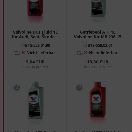
Valvoline DCT Fluid 1L
Getriebeöl ATF 1L
für Audi, Seat, Škoda &
Valvoline für MB 236.15
VW
BTS-558.01.90
BTS-558.02.01
❌
❌
Nicht lieferbar.
Nicht lieferbar.
9,04 EUR
18,80 EUR
9,04 EUR pro liter
18,80 EUR pro liter