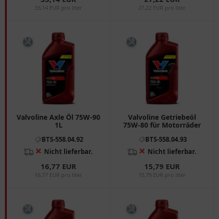
33,14 EUR pro liter
27,22 EUR pro liter
Valvoline Axle Öl 75W-90
Valvoline Getriebeöl
1L
75W-80 für Motorräder
BTS-558.04.92
BTS-558.04.93
❌
❌
Nicht lieferbar.
Nicht lieferbar.
16,77 EUR
15,79 EUR
16,77 EUR pro liter
15,79 EUR pro liter