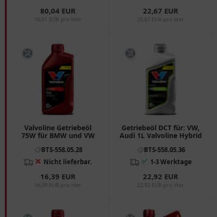
80,04 EUR
22,67 EUR
16,01 EUR pro liter
22,67 EUR pro liter
Valvoline Getriebeöl
Getriebeöl DCT für: VW,
75W für BMW und VW
Audi 1L Valvoline Hybrid
BTS-558.05.28
BTS-558.05.36
❌
✅
Nicht lieferbar.
1-3 Werktage
16,39 EUR
22,92 EUR
16,39 EUR pro liter
22,92 EUR pro liter