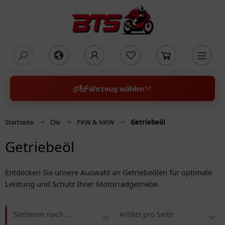
oading...
Fahrzeug wählen
Startseite
Öle
PKW & NKW
Getriebeöl
Getriebeöl
Entdecken Sie unsere Auswahl an Getriebeölen für optimale
Leistung und Schutz Ihrer Motorradgetriebe.
Sortieren nach ...
Artikel pro Seite