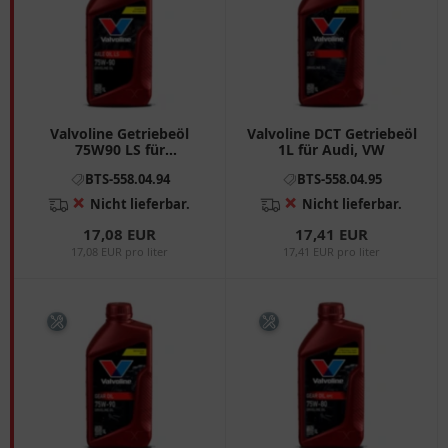
Valvoline Getriebeöl
Valvoline DCT Getriebeöl
75W90 LS für
1L für Audi, VW
Motorräder
BTS-558.04.94
BTS-558.04.95
❌
❌
Nicht lieferbar.
Nicht lieferbar.
17,08 EUR
17,41 EUR
17,08 EUR pro liter
17,41 EUR pro liter