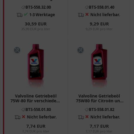
BTS-558.32.00
BTS-558.01.40
✅
❌
1-3 Werktage
Nicht lieferbar.
30,59 EUR
9,29 EUR
35,99 EUR pro liter
9,29 EUR pro liter
Valvoline Getriebeöl
Valvoline Getriebeöl
75W-80 für verschiedene
75W80 für Citroën und
Fahrzeuge
Peugeot
BTS-558.01.80
BTS-558.01.82
❌
❌
Nicht lieferbar.
Nicht lieferbar.
7,74 EUR
7,17 EUR
7,74 EUR pro liter
7,17 EUR pro liter