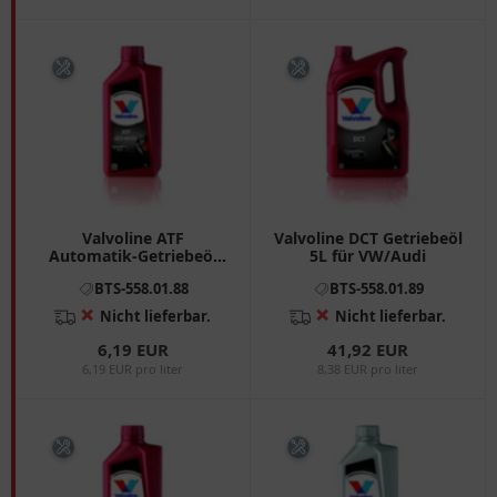
Valvoline ATF
Valvoline DCT Getriebeöl
Automatik-Getriebeöl
5L für VW/Audi
1L DEX/MERC
BTS-558.01.88
BTS-558.01.89
❌
❌
Nicht lieferbar.
Nicht lieferbar.
6,19 EUR
41,92 EUR
6,19 EUR pro liter
8,38 EUR pro liter