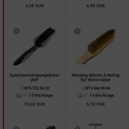
3,38 EUR
6,90 EUR
Speichenreinigungsbürste
Messing-Bürste 3-Reihig
JMP
für Motorräder
BTS-722.04.32
BTS-564.96.94
✅
✅
1-3 Werktage
1-3 Werktage
10,02 EUR
5,76 EUR