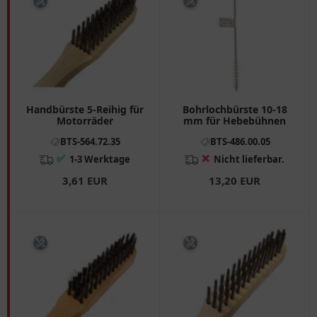
Handbürste 5-Reihig für
Bohrlochbürste 10-18
Motorräder
mm für Hebebühnen
BTS-564.72.35
BTS-486.00.05
✅
❌
1-3 Werktage
Nicht lieferbar.
3,61 EUR
13,20 EUR