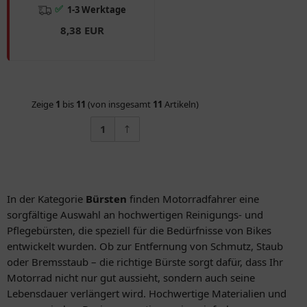
✅
1-3 Werktage
8,38 EUR
Zeige
1
bis
11
(von insgesamt
11
Artikeln)
1
In der Kategorie
Bürsten
finden Motorradfahrer eine
sorgfältige Auswahl an hochwertigen Reinigungs- und
Pflegebürsten, die speziell für die Bedürfnisse von Bikes
entwickelt wurden. Ob zur Entfernung von Schmutz, Staub
oder Bremsstaub – die richtige Bürste sorgt dafür, dass Ihr
Motorrad nicht nur gut aussieht, sondern auch seine
Lebensdauer verlängert wird. Hochwertige Materialien und