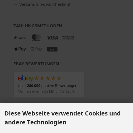
Versandhinweis Checkout
ZAHLUNGSMETHODEN
EBAY BEWERTUNGEN
★★★★★
Über
280.000
positive Bewertungen
Mehr als eine halbe Million Verkäufe
SOCIAL MEDIA
Diese Webseite verwendet Cookies und
andere Technologien