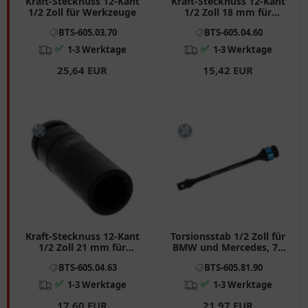
Kraft-Stecknuss 12-Kant
Kraft-Stecknuss 12-Kant
1/2 Zoll für Werkzeuge
1/2 Zoll 18 mm für
Motorräder
BTS-605.03.70
BTS-605.04.60
✅
✅
1-3 Werktage
1-3 Werktage
25,64 EUR
15,42 EUR
Kraft-Stecknuss 12-Kant
Torsionsstab 1/2 Zoll für
1/2 Zoll 21 mm für
BMW und Mercedes, 75
Motorräder
Nm
BTS-605.04.63
BTS-605.81.90
✅
✅
1-3 Werktage
1-3 Werktage
17,60 EUR
21,97 EUR