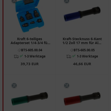
Kraft 6-teiliges
Kraft-Stecknuss 6-Kant
Adapterset 1/4-3/4 für
1/2 Zoll 17 mm für Alu-
Werkzeug
Sportfelgen
BTS-605.00.04
BTS-605.00.05
✅
✅
1-3 Werktage
1-3 Werktage
39,73 EUR
46,66 EUR