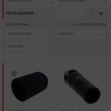
Sortieren nach ...
Artikel pro Seite
FILTER ANZEIGEN
FILTEROPTIONEN:
FILTER ZURÜCKSETZEN
Alle Hersteller
Attribut1
Attribut2