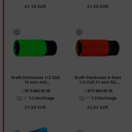
41,10 EUR
21,50 EUR
Kraft-Stecknuss 1/2 Zoll
Kraft-Stecknuss 6-Kant
19 mm mit
1/2 Zoll 21 mm für
Schutzummantelung
japanische Fahrzeuge
BTS-604.99.28
BTS-604.99.36
✅
✅
1-3 Werktage
1-3 Werktage
21,50 EUR
22,62 EUR