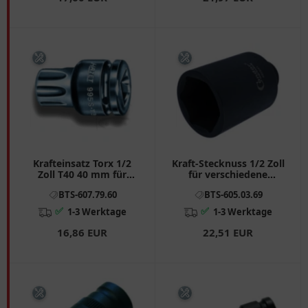
Krafteinsatz Torx 1/2
Kraft-Stecknuss 1/2 Zoll
Zoll T40 40 mm für
für verschiedene
Motorräder
Anwendungen
BTS-607.79.60
BTS-605.03.69
✅
✅
1-3 Werktage
1-3 Werktage
16,86 EUR
22,51 EUR