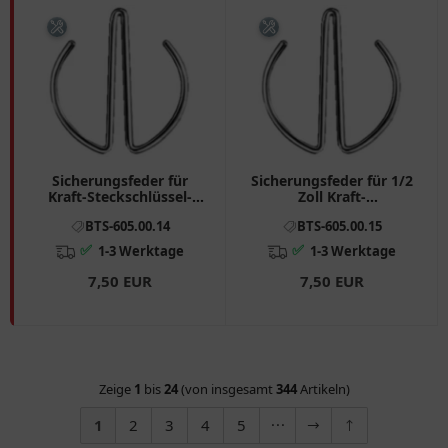
Sicherungsfeder für
Sicherungsfeder für 1/2
Kraft-Steckschlüssel-
Zoll Kraft-
Einsätze
Steckschlüssel-Einsätze
BTS-605.00.14
BTS-605.00.15
15-27 mm E18-E24
✅
✅
1-3 Werktage
1-3 Werktage
7,50 EUR
7,50 EUR
Zeige
1
bis
24
(von insgesamt
344
Artikeln)
1
2
3
4
5