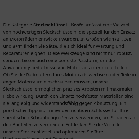
Die Kategorie
Steckschlüssel - Kraft
umfasst eine Vielzahl
von hochwertigen Steckschlüsseln, die speziell für den Einsatz
an Motorrädern entwickelt wurden. In Größen wie
1/2"
,
3/8"
und
3/4"
finden Sie Sätze, die sich ideal für Wartung und
Reparaturen eignen. Diese Werkzeuge sind nicht nur robust,
sondern bieten auch eine perfekte Passform, um die
Anwendungsbedürfnisse von Motorradfahrern zu erfüllen.
Ob Sie die Radmuttern Ihres Motorrads wechseln oder Teile in
engen Motorraum einschrauben müssen, unsere
Steckschlüssel ermöglichen präzises Arbeiten mit maximaler
Hebelwirkung. Durch den Einsatz hochfester Materialien sind
sie langlebig und widerstandsfähig gegen Abnutzung. Ein
praktischer Tipp ist, immer den richtigen Schlüssel für Ihre
spezifischen Schraubengrößen zu verwenden, um Schäden an
den Bauteilen zu vermeiden. Entdecken Sie die Vorteile
unserer Steckschlüssel und optimieren Sie Ihre
Wartungseffizienz und Sicherheit!