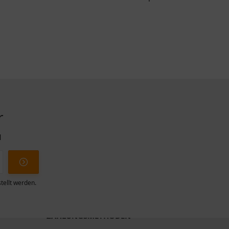
r
l
tellt werden.
ZAHLUNGSMETHODEN