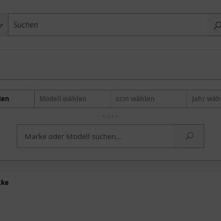
len
Modell wählen
ccm wählen
Jahr wäh
ODER
cke