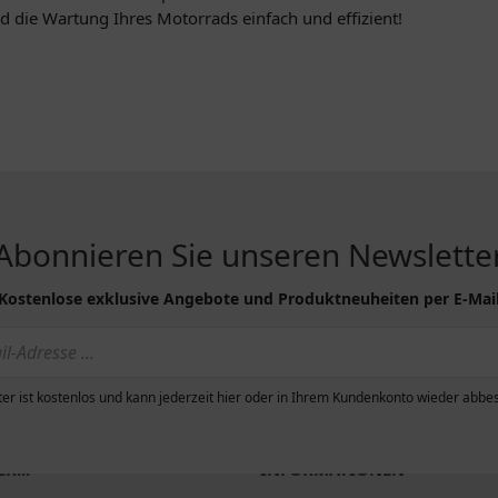
d die Wartung Ihres Motorrads einfach und effizient!
Abonnieren Sie unseren Newslette
Kostenlose exklusive Angebote und Produktneuheiten per E-Mai
er ist kostenlos und kann jederzeit hier oder in Ihrem Kundenkonto wieder abbes
R...
INFORMATIONEN