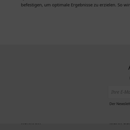
befestigen, um optimale Ergebnisse zu erzielen. So wir
Der Newslett
KONTAKT
MEHR ÜBE