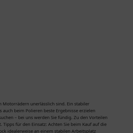
 Motorrädern unerlässlich sind. Ein stabiler
ls auch beim Polieren beste Ergebnisse erzielen
uchen – bei uns werden Sie fündig. Zu den Vorteilen
 Tipps für den Einsatz: Achten Sie beim Kauf auf die
ock idealerweise an einem stabilen Arbeitsplatz