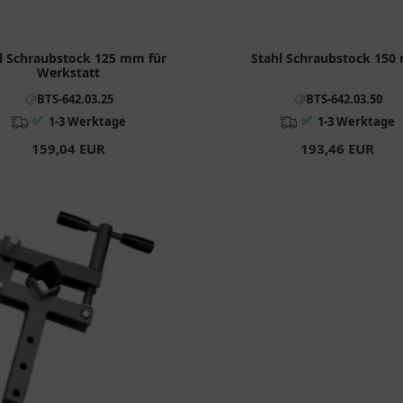
l Schraubstock 125 mm für
Stahl Schraubstock 15
Werkstatt
BTS-642.03.25
BTS-642.03.50
✅
✅
1-3 Werktage
1-3 Werktage
159,04 EUR
193,46 EUR