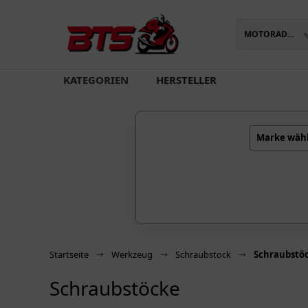
MOTORADTEILE
oading...
KATEGORIEN
HERSTELLER
Marke wäh
Startseite
Werkzeug
Schraubstock
Schraubstö
Schraubstöcke