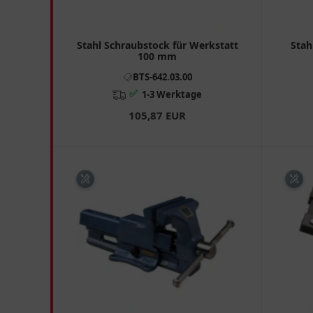
Stahl Schraubstock für Werkstatt
Stah
100 mm
BTS-642.03.00
✅
1-3 Werktage
105,87 EUR