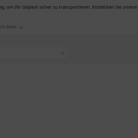
ng, um Ihr Gepäck sicher zu transportieren. Entdecken Sie unser
pro Seite
1