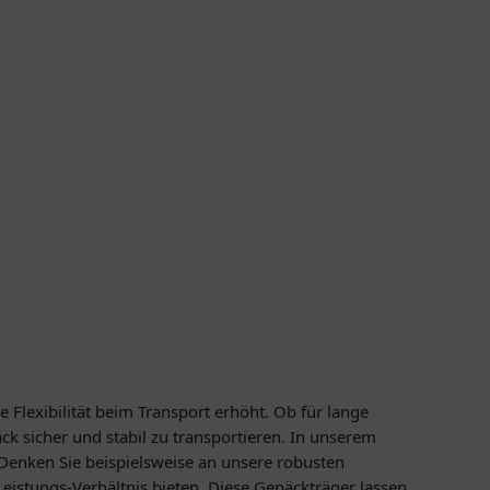
e Flexibilität beim Transport erhöht. Ob für lange
ck sicher und stabil zu transportieren. In unserem
 Denken Sie beispielsweise an unsere robusten
eistungs-Verhältnis bieten. Diese Gepäckträger lassen