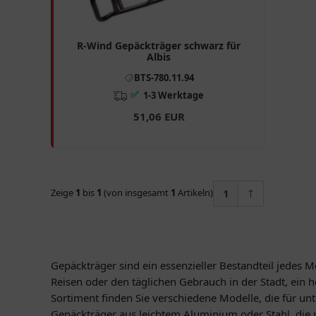
R-Wind Gepäckträger schwarz für
Albis
BTS-780.11.94
✅
1-3 Werktage
51,06 EUR
Zeige
1
bis
1
(von insgesamt
1
Artikeln)
1
Gepäckträger sind ein essenzieller Bestandteil jedes Mo
Reisen oder den täglichen Gebrauch in der Stadt, ein 
Sortiment finden Sie verschiedene Modelle, die für un
Gepäckträger aus leichtem Aluminium oder Stahl, die n