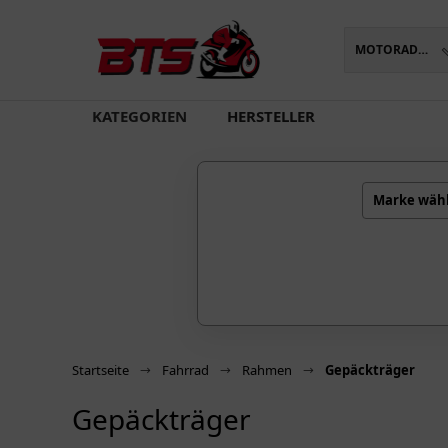
MOTORADTEILE
oading...
KATEGORIEN
HERSTELLER
Marke wäh
Startseite
Fahrrad
Rahmen
Gepäckträger
Gepäckträger