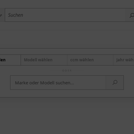
len
Modell wählen
ccm wählen
Jahr wäh
ODER