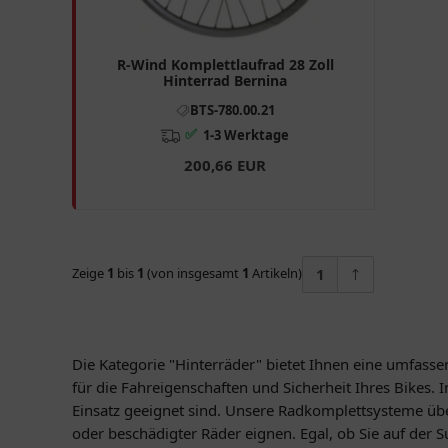
R-Wind Komplettlaufrad 28 Zoll
Hinterrad Bernina
BTS-780.00.21
✅
1-3 Werktage
200,66 EUR
Zeige
1
bis
1
(von insgesamt
1
Artikeln)
1
Die Kategorie "Hinterräder" bietet Ihnen eine umfass
für die Fahreigenschaften und Sicherheit Ihres Bikes. 
Einsatz geeignet sind. Unsere Radkomplettsysteme üb
oder beschädigter Räder eignen. Egal, ob Sie auf der 