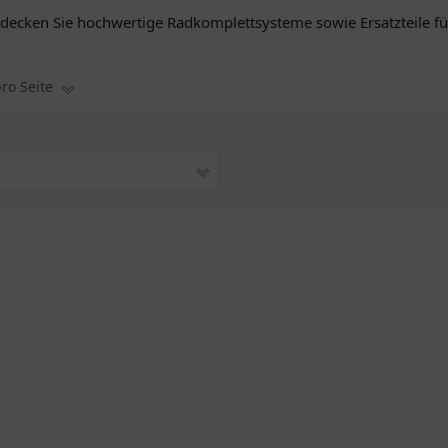
tdecken Sie hochwertige Radkomplettsysteme sowie Ersatzteile fü
pro Seite
1