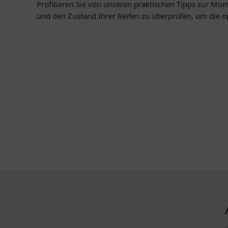
Profitieren Sie von unseren praktischen Tipps zur Mo
und den Zustand Ihrer Reifen zu überprüfen, um die o
KONTAKT
MEHR ÜBE