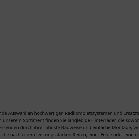
ende Auswahl an hochwertigen Radkomplettsystemen und Ersatztei
In unserem Sortiment finden Sie langlebige Hinterräder, die sowo
erzeugen durch ihre robuste Bauweise und einfache Montage, wod
Suche nach einem leistungsstarken Reifen, einer Felge oder einem