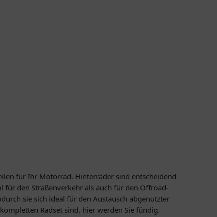
len für Ihr Motorrad. Hinterräder sind entscheidend
hl für den Straßenverkehr als auch für den Offroad-
urch sie sich ideal für den Austausch abgenutzter
 kompletten Radset sind, hier werden Sie fündig.