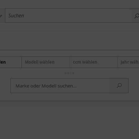
len
Modell wählen
ccm wählen
Jahr wäh
ODER