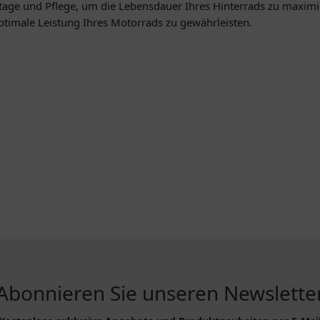
ntage und Pflege, um die Lebensdauer Ihres Hinterrads zu maximi
ptimale Leistung Ihres Motorrads zu gewährleisten.
Abonnieren Sie unseren Newslette
R...
INFORMATIONEN