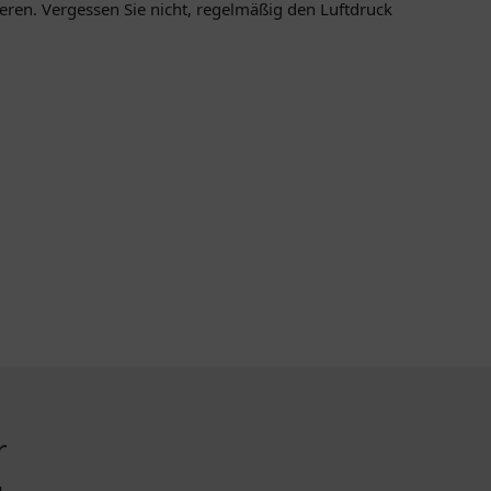
eren. Vergessen Sie nicht, regelmäßig den Luftdruck
r
ZAHLUNGSMETHODEN