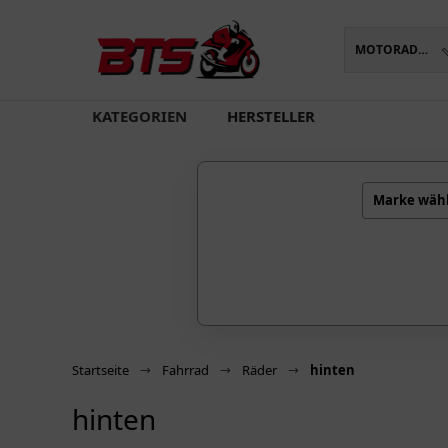
MOTORADTEILE
oading...
KATEGORIEN
HERSTELLER
Marke wäh
Startseite
Fahrrad
Räder
hinten
hinten