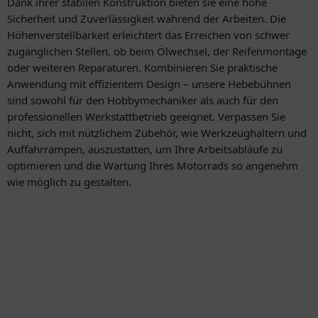
Dank ihrer stabilen Konstruktion bieten sie eine hohe
Sicherheit und Zuverlässigkeit während der Arbeiten. Die
Höhenverstellbarkeit erleichtert das Erreichen von schwer
zugänglichen Stellen, ob beim Ölwechsel, der Reifenmontage
oder weiteren Reparaturen. Kombinieren Sie praktische
Anwendung mit effizientem Design – unsere Hebebühnen
sind sowohl für den Hobbymechaniker als auch für den
professionellen Werkstattbetrieb geeignet. Verpassen Sie
nicht, sich mit nützlichem Zubehör, wie Werkzeughaltern und
Auffahrrampen, auszustatten, um Ihre Arbeitsabläufe zu
optimieren und die Wartung Ihres Motorrads so angenehm
wie möglich zu gestalten.