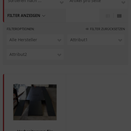
Sortieren nach ...
Artikel pro Seite
FILTER ANZEIGEN
FILTEROPTIONEN:
FILTER ZURÜCKSETZEN
Alle Hersteller
Attribut1
Attribut2