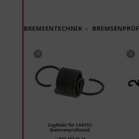
BREMSENTECHNIK
»
BREMSENPRÜF
Zugfeder für CARTEC
Bremsenprüfstand
BTS-657.01.21