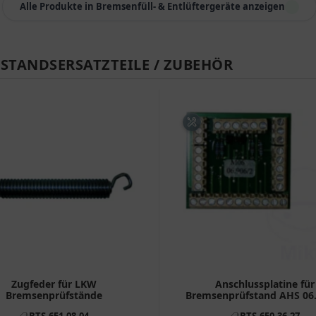
Alle Produkte in Bremsenfüll- & Entlüftergeräte anzeigen
STANDSERSATZTEILE / ZUBEHÖR
Zugfeder für LKW
Anschlussplatine für
Bremsenprüfstände
Bremsenprüfstand AHS 06
BTS-651.08.04
BTS-650.36.27