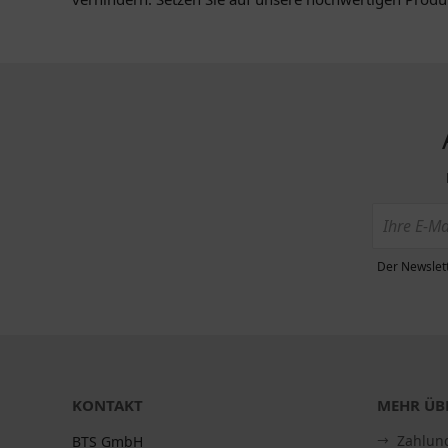
Der Newslett
KONTAKT
MEHR ÜBE
Zahlun
BTS GmbH