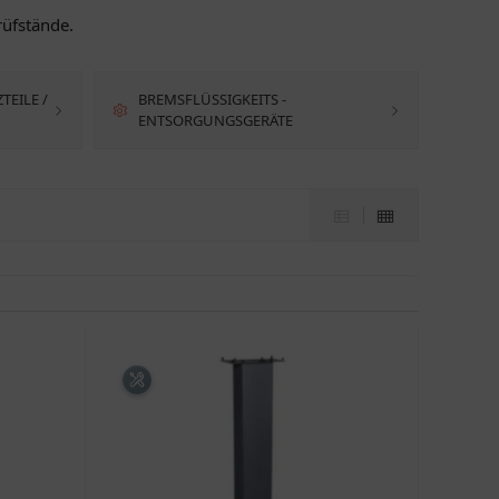
rüfstände.
EILE /
BREMSFLÜSSIGKEITS -
ENTSORGUNGSGERÄTE