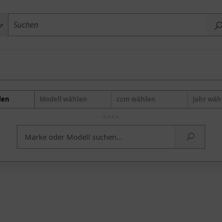
len
Modell wählen
ccm wählen
Jahr wäh
ODER