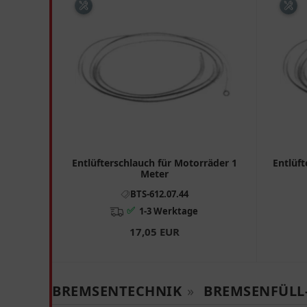
Entlüfterschlauch für Motorräder 1
Entlüft
Meter
BTS-612.07.44
✅
1-3 Werktage
17,05 EUR
BREMSENTECHNIK
»
BREMSENFÜLL-