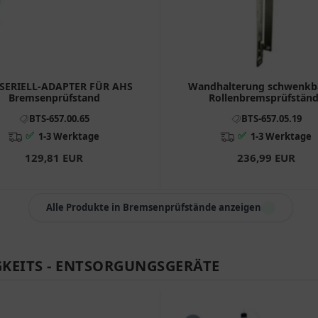
SERIELL-ADAPTER FÜR AHS
Wandhalterung schwenkba
Bremsenprüfstand
Rollenbremsprüfstän
BTS-657.00.65
BTS-657.05.19
✅
✅
1-3 Werktage
1-3 Werktage
129,81 EUR
236,99 EUR
Alle Produkte in Bremsenprüfstände anzeigen
KEITS - ENTSORGUNGSGERÄTE