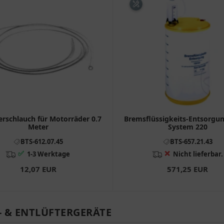
erschlauch für Motorräder 0.7
Bremsflüssigkeits-Entsorgu
Meter
System 220
BTS-612.07.45
BTS-657.21.43
✅
❌
1-3 Werktage
Nicht lieferbar.
12,07 EUR
571,25 EUR
 & ENTLÜFTERGERÄTE