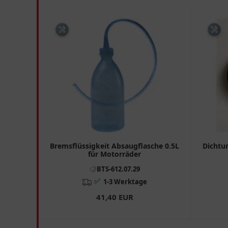
Bremsflüssigkeit Absaugflasche 0.5L
Dichtu
für Motorräder
BTS-612.07.29
✅
1-3 Werktage
41,40 EUR