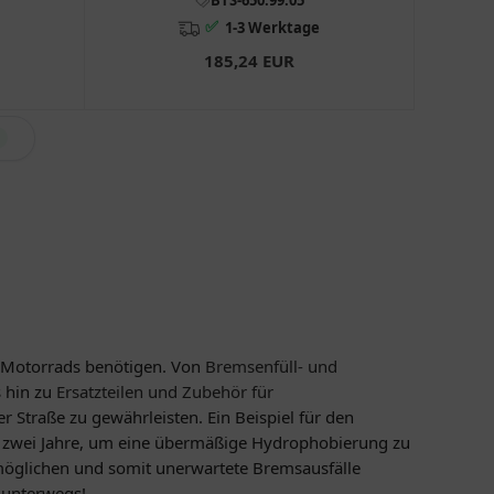
✅
1-3 Werktage
185,24 EUR
s Motorrads benötigen. Von
Bremsenfüll- und
s hin zu
Ersatzteilen und Zubehör für
r Straße zu gewährleisten. Ein Beispiel für den
le zwei Jahre, um eine übermäßige Hydrophobierung zu
rmöglichen und somit unerwartete Bremsausfälle
 unterwegs!