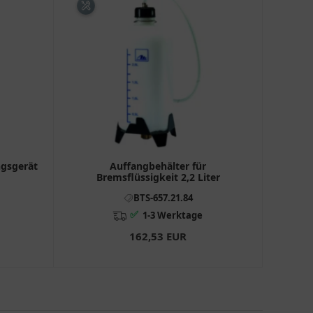
ngsgerät
Auffangbehälter für
Bremsflüssigkeit 2,2 Liter
BTS-657.21.84
✅
1-3 Werktage
162,53 EUR