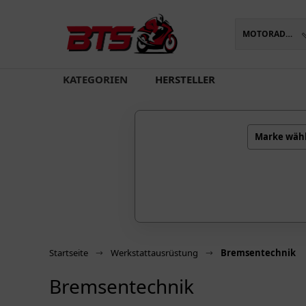
MOTORADTEILE
oading...
KATEGORIEN
HERSTELLER
Marke wäh
Startseite
Werkstattausrüstung
Bremsentechnik
Bremsentechnik