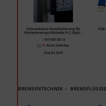
Schwenkbare Wandhalterung für
USB-
Plattenbremsprüfstände PL2 Digital
LS
BTS-657.00.12
❌
Nicht lieferbar.
254,84 EUR
BREMSENTECHNIK
»
BREMSFLÜSSIG