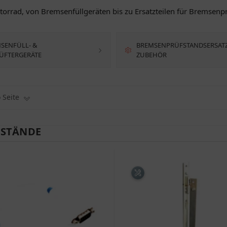
orrad, von Bremsenfüllgeräten bis zu Ersatzteilen für Bremsenp
SENFÜLL- &
BREMSENPRÜFSTANDSERSATZT
ÜFTERGERÄTE
ZUBEHÖR
o Seite
STÄNDE