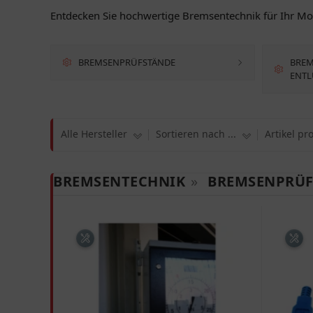
Entdecken Sie hochwertige Bremsentechnik für Ihr Mot
BREMSENPRÜFSTÄNDE
BREM
ENTL
Alle Hersteller
Sortieren nach ...
Artikel pr
BREMSENTECHNIK
»
BREMSENPRÜF