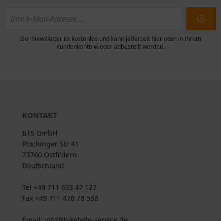
Der Newsletter ist kostenlos und kann jederzeit hier oder in Ihrem
Kundenkonto wieder abbestellt werden.
KONTAKT
BTS GmbH
Plochinger Str 41
73760 Ostfildern
Deutschland
Tel +49 711 633 47 127
Fax +49 711 470 76 588
Email: info@biketeile-service.de