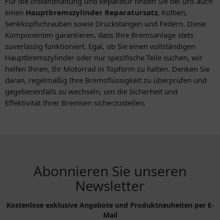
Für die Instandhaltung und Reparatur finden Sie bei uns auch
einen
Hauptbremszylinder Reparatursatz
, Kolben,
Senkkopfschrauben sowie Druckstangen und Federn. Diese
Komponenten garantieren, dass Ihre Bremsanlage stets
zuverlässig funktioniert. Egal, ob Sie einen vollständigen
Hauptbremszylinder oder nur spezifische Teile suchen, wir
helfen Ihnen, Ihr Motorrad in Topform zu halten. Denken Sie
daran, regelmäßig Ihre Bremsflüssigkeit zu überprüfen und
gegebenenfalls zu wechseln, um die Sicherheit und
Effektivität Ihrer Bremsen sicherzustellen.
Abonnieren Sie unseren
Newsletter
Kostenlose exklusive Angebote und Produktneuheiten per E-
Mail