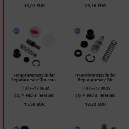
18,02 EUR
29,16 EUR
Hauptbremszylinder
Hauptbremszylinder
Reparatursatz Tourmax
Reparatursatz für
für Motorräder
Motorräder Tourmax
BTS-717.06.32
BTS-717.08.55
❌
❌
Nicht lieferbar.
Nicht lieferbar.
15,58 EUR
13,29 EUR