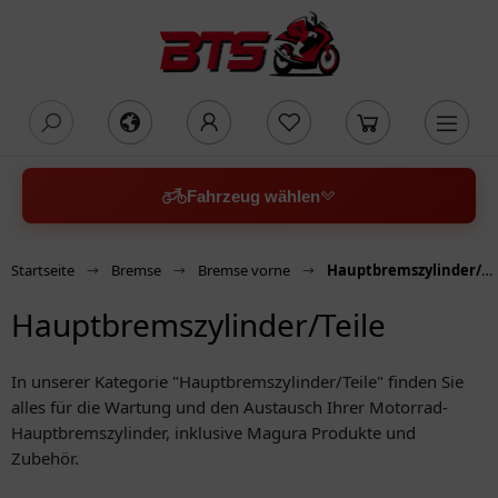
oading...
Fahrzeug wählen
Startseite
Bremse
Bremse vorne
Hauptbremszylinder/Teile
Hauptbremszylinder/Teile
In unserer Kategorie "Hauptbremszylinder/Teile" finden Sie
alles für die Wartung und den Austausch Ihrer Motorrad-
Hauptbremszylinder, inklusive Magura Produkte und
Zubehör.