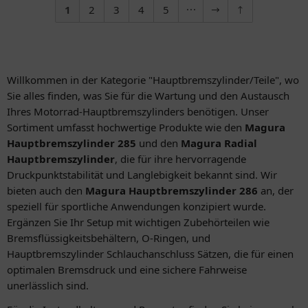
1
2
3
4
5
Willkommen in der Kategorie "Hauptbremszylinder/Teile", wo
Sie alles finden, was Sie für die Wartung und den Austausch
Ihres Motorrad-Hauptbremszylinders benötigen. Unser
Sortiment umfasst hochwertige Produkte wie den
Magura
Hauptbremszylinder 285
und den
Magura Radial
Hauptbremszylinder
, die für ihre hervorragende
Druckpunktstabilität und Langlebigkeit bekannt sind. Wir
bieten auch den
Magura Hauptbremszylinder 286
an, der
speziell für sportliche Anwendungen konzipiert wurde.
Ergänzen Sie Ihr Setup mit wichtigen Zubehörteilen wie
Bremsflüssigkeitsbehältern, O-Ringen, und
Hauptbremszylinder Schlauchanschluss Sätzen, die für einen
optimalen Bremsdruck und eine sichere Fahrweise
unerlässlich sind.